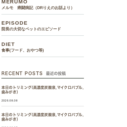
MERUMO
メルモ 癌闘病記（DRりえのお話より）
EPISODE
院長の大切なペットのエピソード
DIET
食事(フード、おやつ等)
RECENT POSTS
最近の投稿
本日のトリミング(高濃度炭酸泉,マイクロバブル,
歯みがき）
2026.08.08
本日のトリミング(高濃度炭酸泉,マイクロバブル,
歯みがき）