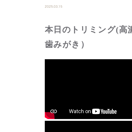
2025.03.15
本日のトリミング(高
歯みがき）