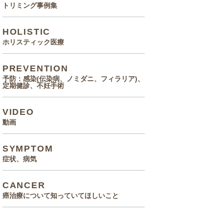
トリミング事例集
HOLISTIC
ホリスティック医療
PREVENTION
予防：感染(伝染病、ノミダニ、フィラリア)、
定期健診、不妊手術
VIDEO
動画
SYMPTOM
症状、病気
CANCER
癌治療について知っていてほしいこと