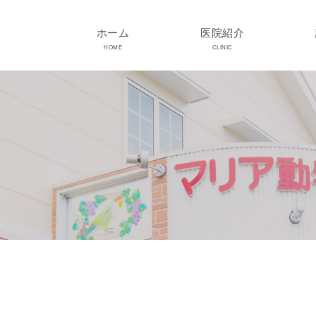
ホーム
医院紹介
HOME
CLINIC
院長･スタッフ紹介
診療時間･アクセス
院内紹介･初診の方へ
医院設備
TRIMMING