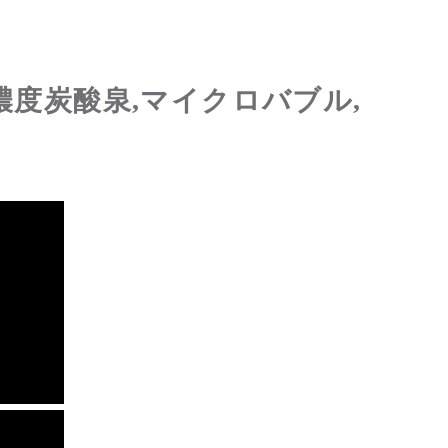
濃度炭酸泉,マイクロバブル,