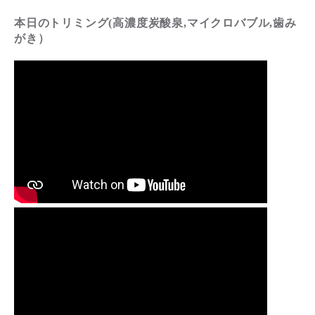
本日のトリミング(高濃度炭酸泉,マイクロバブル,歯み
がき）