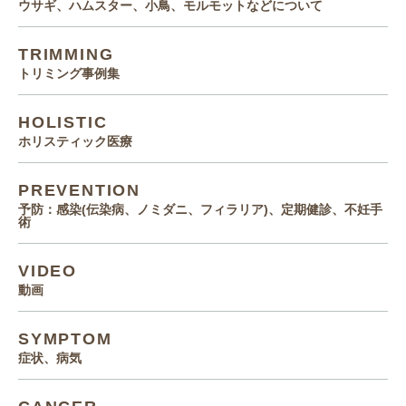
ウサギ、ハムスター、小鳥、モルモットなどについて
TRIMMING
トリミング事例集
HOLISTIC
ホリスティック医療
PREVENTION
予防：感染(伝染病、ノミダニ、フィラリア)、定期健診、不妊手
術
VIDEO
動画
SYMPTOM
症状、病気