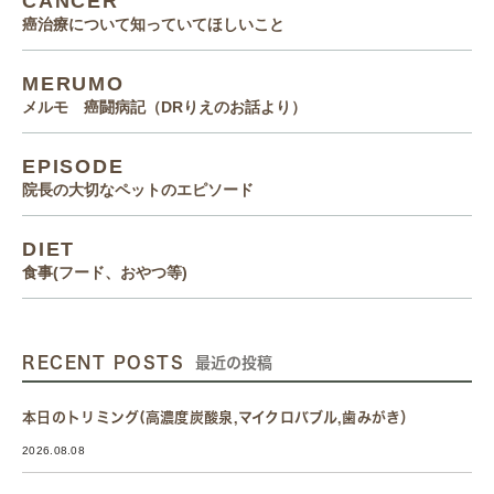
CANCER
癌治療について知っていてほしいこと
MERUMO
メルモ 癌闘病記（DRりえのお話より）
EPISODE
院長の大切なペットのエピソード
DIET
食事(フード、おやつ等)
RECENT POSTS
最近の投稿
本日のトリミング(高濃度炭酸泉,マイクロバブル,歯みがき）
2026.08.08