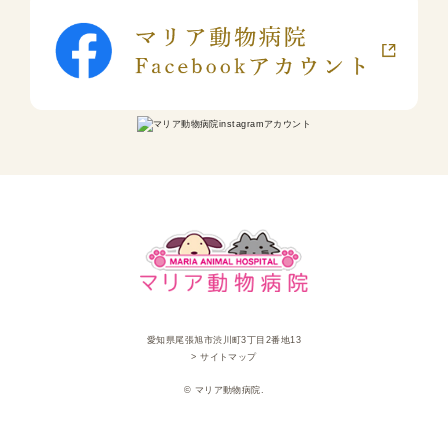
愛知県尾張旭市渋川町3丁目2番地13
> サイトマップ
© マリア動物病院.