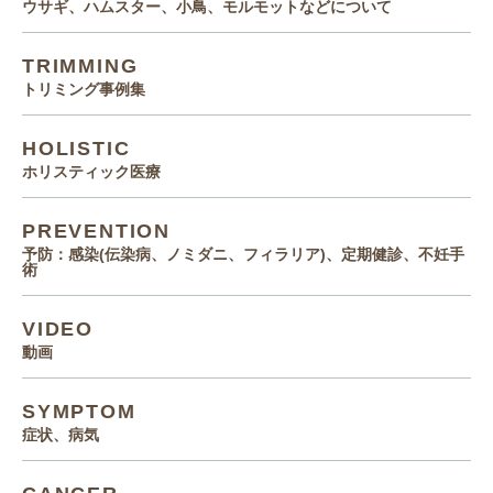
ウサギ、ハムスター、小鳥、モルモットなどについて
TRIMMING
トリミング事例集
HOLISTIC
ホリスティック医療
PREVENTION
予防：感染(伝染病、ノミダニ、フィラリア)、定期健診、不妊手
術
VIDEO
動画
SYMPTOM
症状、病気