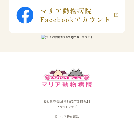
愛知県尾張旭市渋川町3丁目2番地13
> サイトマップ
© マリア動物病院.