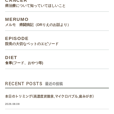
CANCER
癌治療について知っていてほしいこと
MERUMO
メルモ 癌闘病記（DRりえのお話より）
EPISODE
院長の大切なペットのエピソード
DIET
食事(フード、おやつ等)
RECENT POSTS
最近の投稿
本日のトリミング(高濃度炭酸泉,マイクロバブル,歯みがき）
2026.08.08