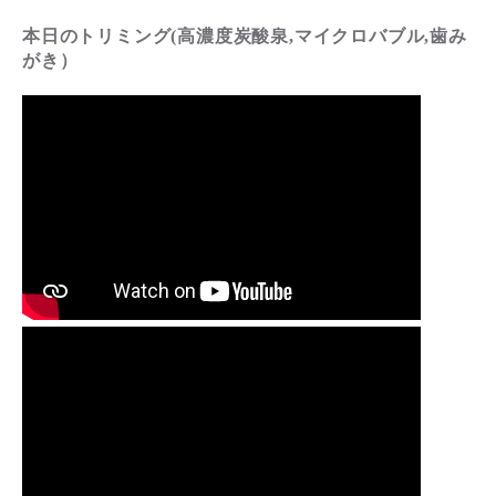
本日のトリミング(高濃度炭酸泉,マイクロバブル,歯み
がき）