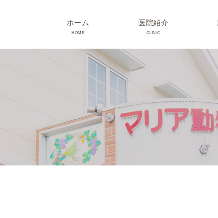
ホーム
医院紹介
HOME
CLINIC
院長･スタッフ紹介
診療時間･アクセス
院内紹介･初診の方へ
医院設備
TRIMMING