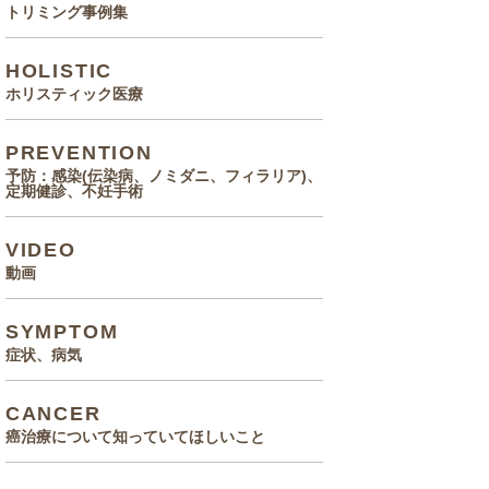
トリミング事例集
HOLISTIC
ホリスティック医療
PREVENTION
予防：感染(伝染病、ノミダニ、フィラリア)、
定期健診、不妊手術
VIDEO
動画
SYMPTOM
症状、病気
CANCER
癌治療について知っていてほしいこと