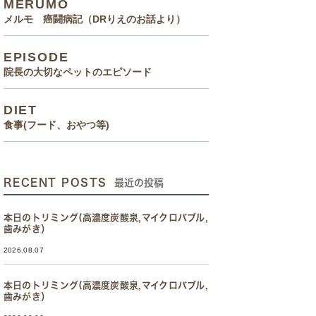
MERUMO
メルモ 癌闘病記（DRりえのお話より）
EPISODE
院長の大切なペットのエピソード
DIET
食事(フード、おやつ等)
RECENT POSTS
最近の投稿
本日のトリミング(高濃度炭酸泉,マイクロバブル,
歯みがき）
2026.08.07
本日のトリミング(高濃度炭酸泉,マイクロバブル,
歯みがき）