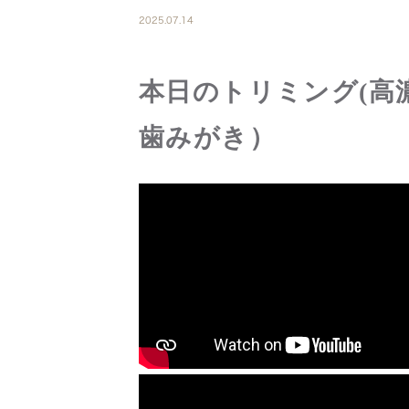
2025.07.14
本日のトリミング(高
歯みがき）