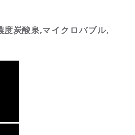
濃度炭酸泉,マイクロバブル,