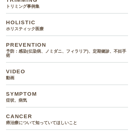
TRIMMING
トリミング事例集
HOLISTIC
ホリスティック医療
PREVENTION
予防：感染(伝染病、ノミダニ、フィラリア)、定期健診、不妊手
術
VIDEO
動画
SYMPTOM
症状、病気
CANCER
癌治療について知っていてほしいこと