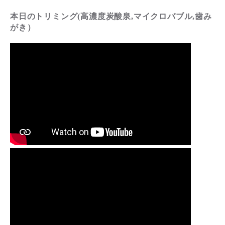
本日のトリミング(高濃度炭酸泉,マイクロバブル,歯み
がき）