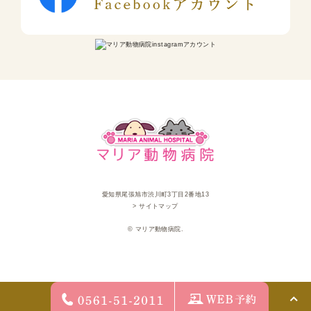
愛知県尾張旭市渋川町3丁目2番地13
> サイトマップ
© マリア動物病院.