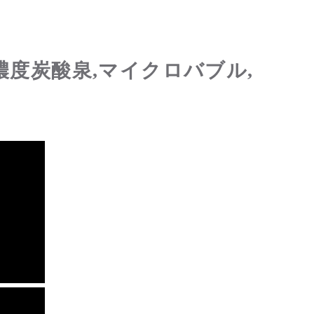
濃度炭酸泉,マイクロバブル,