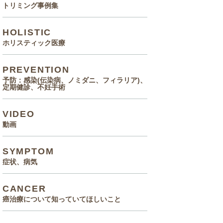
トリミング事例集
HOLISTIC
ホリスティック医療
PREVENTION
予防：感染(伝染病、ノミダニ、フィラリア)、
定期健診、不妊手術
VIDEO
動画
SYMPTOM
症状、病気
CANCER
癌治療について知っていてほしいこと