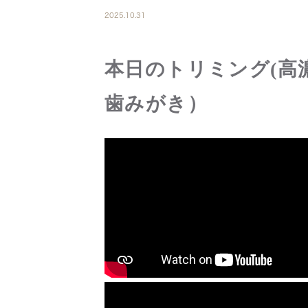
2025.10.31
本日のトリミング(高
歯みがき）