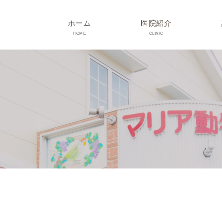
ホーム
医院紹介
HOME
CLINIC
院長･スタッフ紹介
診療時間･アクセス
院内紹介･初診の方へ
医院設備
TRIMMING