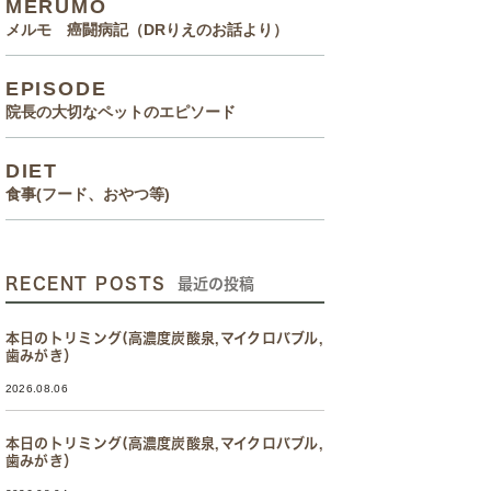
MERUMO
メルモ 癌闘病記（DRりえのお話より）
EPISODE
院長の大切なペットのエピソード
DIET
食事(フード、おやつ等)
RECENT POSTS
最近の投稿
本日のトリミング(高濃度炭酸泉,マイクロバブル,
歯みがき）
2026.08.06
本日のトリミング(高濃度炭酸泉,マイクロバブル,
歯みがき）