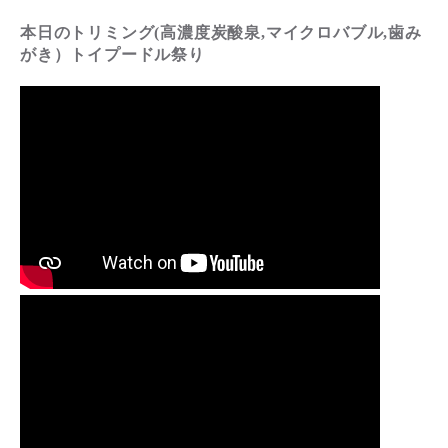
本日のトリミング(高濃度炭酸泉,マイクロバブル,歯み
がき）トイプードル祭り