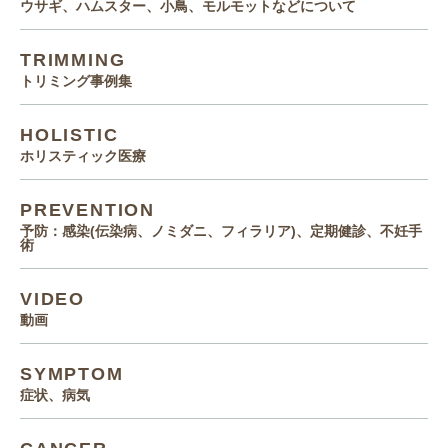
ウサギ、ハムスター、小鳥、モルモットなどについて
TRIMMING
トリミング事例集
HOLISTIC
ホリスティック医療
PREVENTION
予防：感染(伝染病、ノミダニ、フィラリア)、定期健診、不妊手
術
VIDEO
動画
SYMPTOM
症状、病気