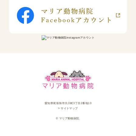
愛知県尾張旭市渋川町3丁目2番地13
> サイトマップ
© マリア動物病院.