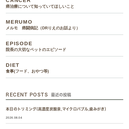
CANCER
癌治療について知っていてほしいこと
MERUMO
メルモ 癌闘病記（DRりえのお話より）
EPISODE
院長の大切なペットのエピソード
DIET
食事(フード、おやつ等)
RECENT POSTS
最近の投稿
本日のトリミング(高濃度炭酸泉,マイクロバブル,歯みがき）
2026.08.04