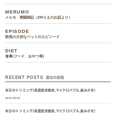
MERUMO
メルモ 癌闘病記（DRりえのお話より）
EPISODE
院長の大切なペットのエピソード
DIET
食事(フード、おやつ等)
RECENT POSTS
最近の投稿
本日のトリミング(高濃度炭酸泉,マイクロバブル,歯みがき）
2026.08.06
本日のトリミング(高濃度炭酸泉,マイクロバブル,歯みがき）