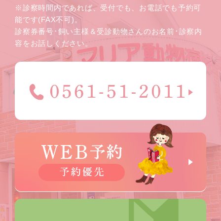
※診察時間内であれば、受付でも、お電話でも予約可
能です(FAX不可)。
診察券番号･飼い主様＆受診動物さんのお名前･診察内
容をお話しください。