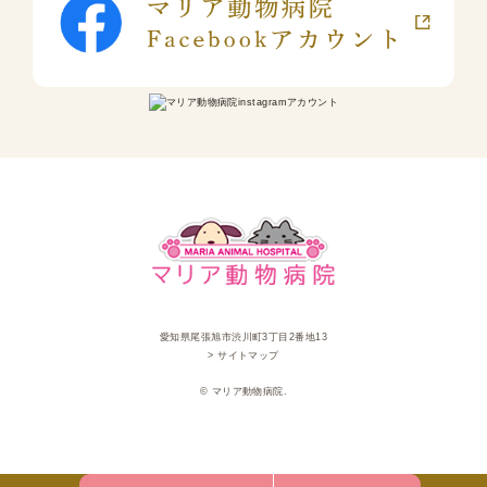
愛知県尾張旭市渋川町3丁目2番地13
> サイトマップ
© マリア動物病院.