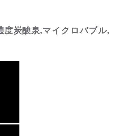
濃度炭酸泉,マイクロバブル,