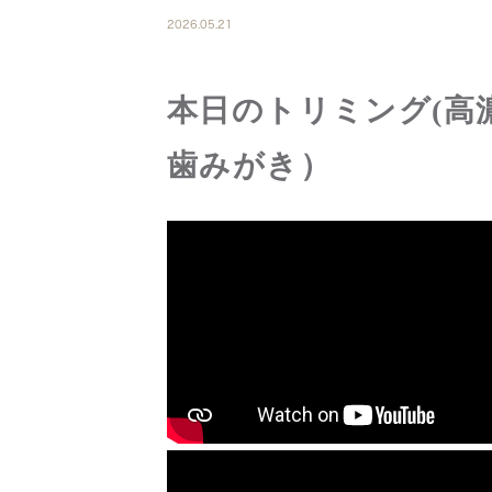
2026.05.21
本日のトリミング(高
歯みがき）