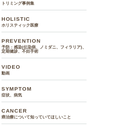
トリミング事例集
HOLISTIC
ホリスティック医療
PREVENTION
予防：感染(伝染病、ノミダニ、フィラリア)、
定期健診、不妊手術
VIDEO
動画
SYMPTOM
症状、病気
CANCER
癌治療について知っていてほしいこと