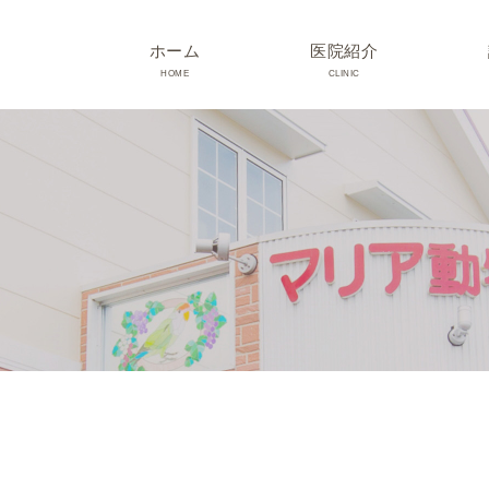
ホーム
医院紹介
HOME
CLINIC
院長･スタッフ紹介
診療時間･アクセス
院内紹介･初診の方へ
医院設備
TRIMMING