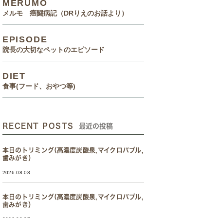
MERUMO
メルモ 癌闘病記（DRりえのお話より）
EPISODE
院長の大切なペットのエピソード
DIET
食事(フード、おやつ等)
RECENT POSTS
最近の投稿
本日のトリミング(高濃度炭酸泉,マイクロバブル,
歯みがき）
2026.08.08
本日のトリミング(高濃度炭酸泉,マイクロバブル,
歯みがき）