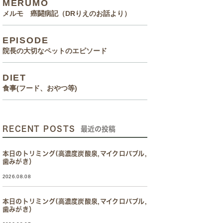
MERUMO
メルモ 癌闘病記（DRりえのお話より）
EPISODE
院長の大切なペットのエピソード
DIET
食事(フード、おやつ等)
RECENT POSTS
最近の投稿
本日のトリミング(高濃度炭酸泉,マイクロバブル,
歯みがき）
2026.08.08
本日のトリミング(高濃度炭酸泉,マイクロバブル,
歯みがき）