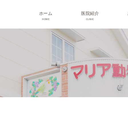
ホーム
医院紹介
HOME
CLINIC
院長･スタッフ紹介
診療時間･アクセス
院内紹介･初診の方へ
医院設備
TRIMMING