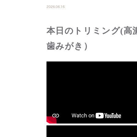
2026.06.16
本日のトリミング(高
歯みがき）