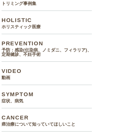
トリミング事例集
HOLISTIC
ホリスティック医療
PREVENTION
予防：感染(伝染病、ノミダニ、フィラリア)、
定期健診、不妊手術
VIDEO
動画
SYMPTOM
症状、病気
CANCER
癌治療について知っていてほしいこと