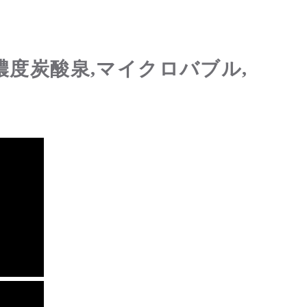
濃度炭酸泉,マイクロバブル,