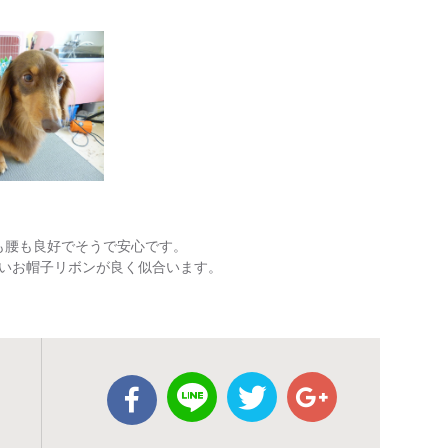
膚も腰も良好でそうで安心です。
いお帽子リボンが良く似合います。