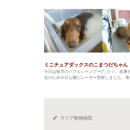
ミニチュアダックスのこまつだちゃん
今日は毎月のバブルシャンプー(^_-)-☆。皮
念のため今日も腰にレーザー照射しました。青
マリア動物病院