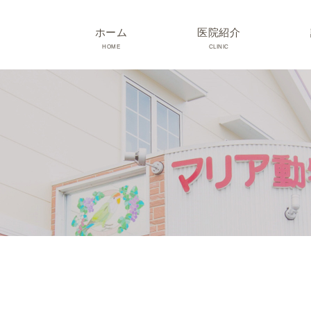
ホーム
医院紹介
HOME
CLINIC
院長･スタッフ紹介
診療時間･アクセス
院内紹介･初診の方へ
医院設備
TRIMMING