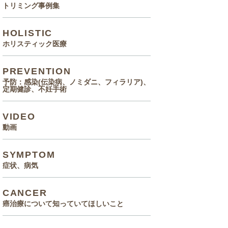
トリミング事例集
HOLISTIC
ホリスティック医療
PREVENTION
予防：感染(伝染病、ノミダニ、フィラリア)、
定期健診、不妊手術
VIDEO
動画
SYMPTOM
症状、病気
CANCER
癌治療について知っていてほしいこと