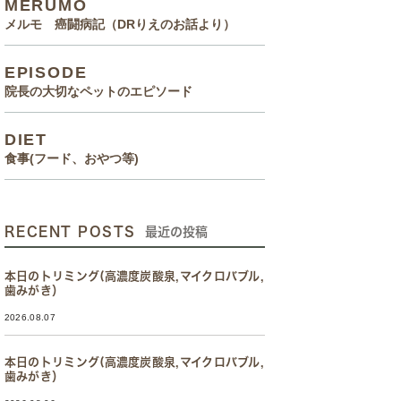
MERUMO
メルモ 癌闘病記（DRりえのお話より）
EPISODE
院長の大切なペットのエピソード
DIET
食事(フード、おやつ等)
RECENT POSTS
最近の投稿
本日のトリミング(高濃度炭酸泉,マイクロバブル,
歯みがき）
2026.08.07
本日のトリミング(高濃度炭酸泉,マイクロバブル,
歯みがき）