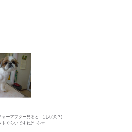
ォーアフター見ると、別人(犬？)
ぐらいですね(^_-)-☆