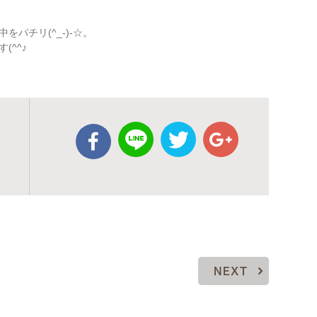
パチリ(^_-)-☆。
^^♪
NEXT