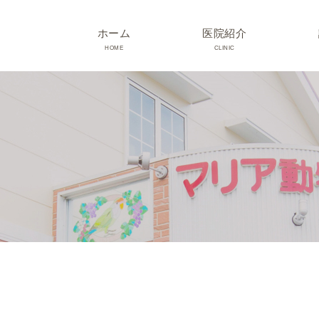
ホーム
医院紹介
HOME
CLINIC
院長･スタッフ紹介
診療時間･アクセス
院内紹介･初診の方へ
医院設備
TRIMMING