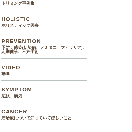
トリミング事例集
HOLISTIC
ホリスティック医療
PREVENTION
予防：感染(伝染病、ノミダニ、フィラリア)、
定期健診、不妊手術
VIDEO
動画
SYMPTOM
症状、病気
CANCER
癌治療について知っていてほしいこと