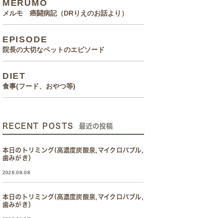
MERUMO
メルモ 癌闘病記（DRりえのお話より）
EPISODE
院長の大切なペットのエピソード
DIET
食事(フード、おやつ等)
RECENT POSTS
最近の投稿
本日のトリミング(高濃度炭酸泉,マイクロバブル,
歯みがき）
2026.08.08
本日のトリミング(高濃度炭酸泉,マイクロバブル,
歯みがき）