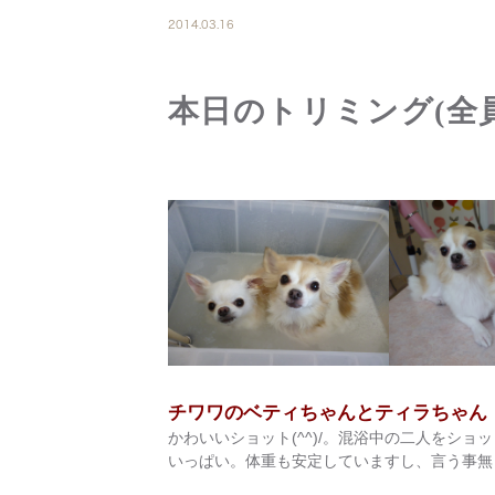
2014.03.16
本日のトリミング(全
チワワのベティちゃんとティラちゃん
かわいいショット(^^)/。混浴中の二人をショ
いっぱい。体重も安定していますし、言う事無しのか