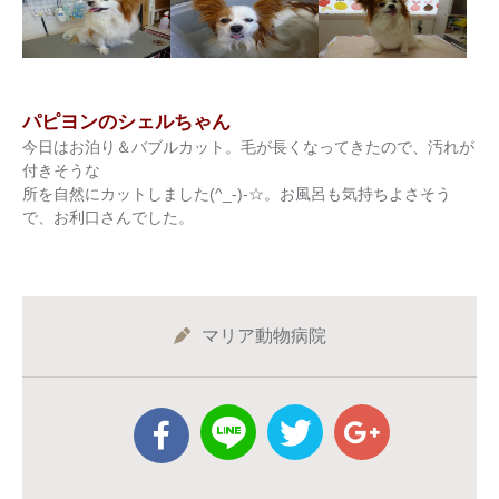
パピヨンのシェルちゃん
今日はお泊り＆バブルカット。毛が長くなってきたので、汚れが
付きそうな
所を自然にカットしました(^_-)-☆。お風呂も気持ちよさそう
で、お利口さんでした。
マリア動物病院