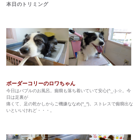
本日のトリミング
ボーダーコリーのロワちゃん
今日はバブルのお風呂。癲癇も落ち着いていて安心(^_-)-☆。今
日は足裏が
痛くて、足の乾かしからご機嫌ななめ(*_*)。ストレスで癲癇出な
いといいけれど・・・。