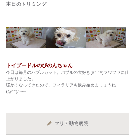
本日のトリミング
トイプードルのぴのんちゃん
今日は毎月のバブルカット。バブルの大好き(#^.^#)フワフワに仕
上がりました。
暖かくなってきたので、フィラリアも飲み始めましょうね
(@^^)/~~~
マリア動物病院