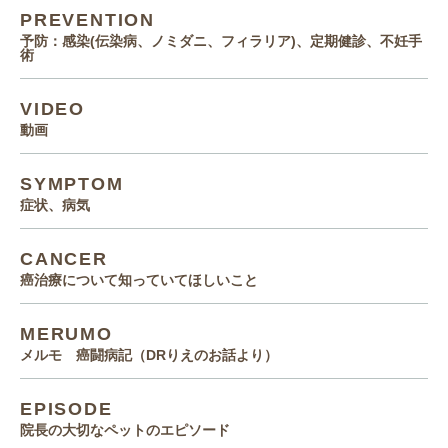
PREVENTION
予防：感染(伝染病、ノミダニ、フィラリア)、定期健診、不妊手
術
VIDEO
動画
SYMPTOM
症状、病気
CANCER
癌治療について知っていてほしいこと
MERUMO
メルモ 癌闘病記（DRりえのお話より）
EPISODE
院長の大切なペットのエピソード