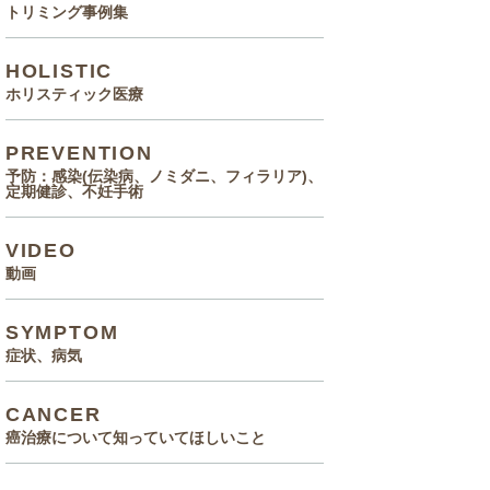
トリミング事例集
HOLISTIC
ホリスティック医療
PREVENTION
予防：感染(伝染病、ノミダニ、フィラリア)、
定期健診、不妊手術
VIDEO
動画
SYMPTOM
症状、病気
CANCER
癌治療について知っていてほしいこと