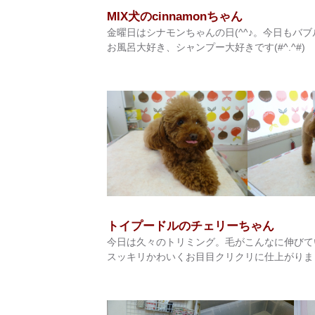
MIX犬のcinnamonちゃん
金曜日はシナモンちゃんの日(^^♪。今日もバ
お風呂大好き、シャンプー大好きです(#^.^#)
トイプードルのチェリーちゃん
今日は久々のトリミング。毛がこんなに伸びていま
スッキリかわいくお目目クリクリに仕上がりました