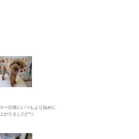
マー仕様にいつもより短めに
がりました(^^♪