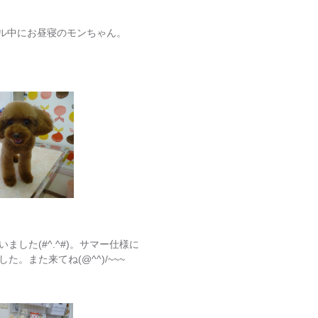
ブル中にお昼寝のモンちゃん。
した(#^.^#)。サマー仕様に
。また来てね(@^^)/~~~