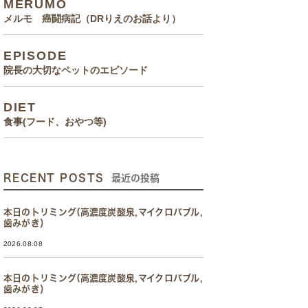
MERUMO
メルモ 癌闘病記（DRりえのお話より）
EPISODE
院長の大切なペットのエピソード
DIET
食事(フード、おやつ等)
RECENT POSTS
最近の投稿
本日のトリミング(高濃度炭酸泉,マイクロバブル,
歯みがき）
2026.08.08
本日のトリミング(高濃度炭酸泉,マイクロバブル,
歯みがき）