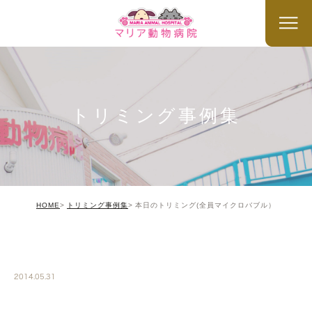
トリミング事例集
HOME
トリミング事例集
本日のトリミング(全員マイクロバブル）
TRIMMING
2014.05.31