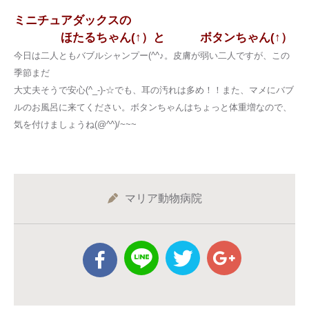
ミニチュアダックスの
ほたるちゃん(↑）と ボタンちゃん(↑）
今日は二人ともバブルシャンプー(^^♪。皮膚が弱い二人ですが、この
季節まだ
大丈夫そうで安心(^_-)-☆でも、耳の汚れは多め！！また、マメにバブ
ルのお風呂に来てください。ボタンちゃんはちょっと体重増なので、
気を付けましょうね(@^^)/~~~
マリア動物病院