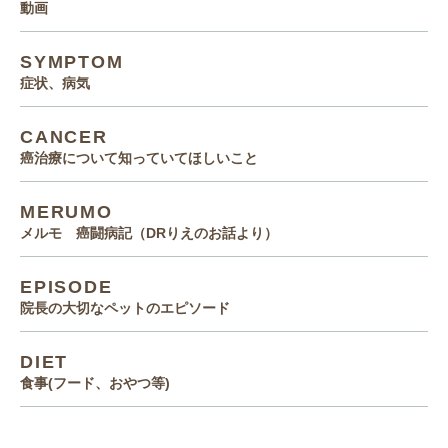
動画
SYMPTOM
症状、病気
CANCER
癌治療について知っていてほしいこと
MERUMO
メルモ 癌闘病記（DRりえのお話より）
EPISODE
院長の大切なペットのエピソード
DIET
食事(フード、おやつ等)