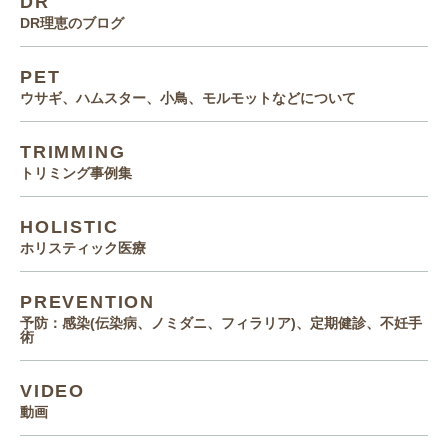
DR
DR理恵のブログ
PET
ウサギ、ハムスター、小鳥、モルモットなどについて
TRIMMING
トリミング事例集
HOLISTIC
ホリスティック医療
PREVENTION
予防：感染(伝染病、ノミダニ、フィラリア)、定期健診、不妊手
術
VIDEO
動画