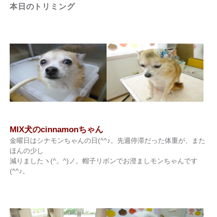
本日のトリミング
MIX犬のcinnamonちゃん
金曜日はシナモンちゃんの日(^^♪。先週停滞だった体重が、また
ほんの少し
減りましたヽ(^。^)ノ。帽子リボンでお澄ましモンちゃんです
(^^♪。