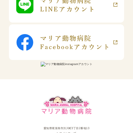
愛知県尾張旭市渋川町3丁目2番地13