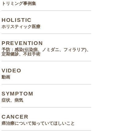
トリミング事例集
HOLISTIC
ホリスティック医療
PREVENTION
予防：感染(伝染病、ノミダニ、フィラリア)、
定期健診、不妊手術
VIDEO
動画
SYMPTOM
症状、病気
CANCER
癌治療について知っていてほしいこと