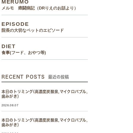
MERUMO
メルモ 癌闘病記（DRりえのお話より）
EPISODE
院長の大切なペットのエピソード
DIET
食事(フード、おやつ等)
RECENT POSTS
最近の投稿
本日のトリミング(高濃度炭酸泉,マイクロバブル,
歯みがき）
2026.08.07
本日のトリミング(高濃度炭酸泉,マイクロバブル,
歯みがき）