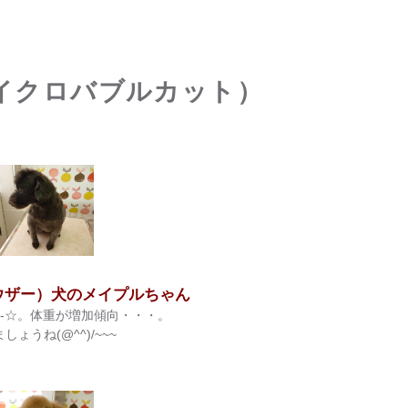
イクロバブルカット）
ナウザー）犬のメイプルちゃん
)-☆。体重が増加傾向・・・。
うね(@^^)/~~~