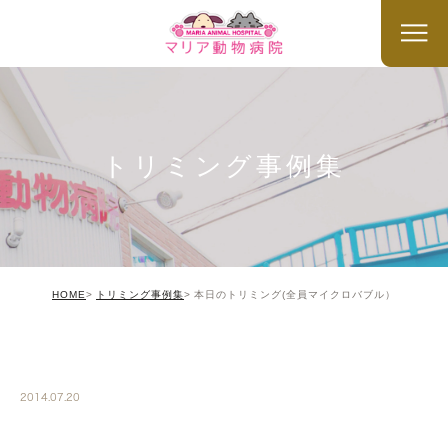
トリミング事例集
HOME
トリミング事例集
本日のトリミング(全員マイクロバブル）
TRIMMING
2014.07.20