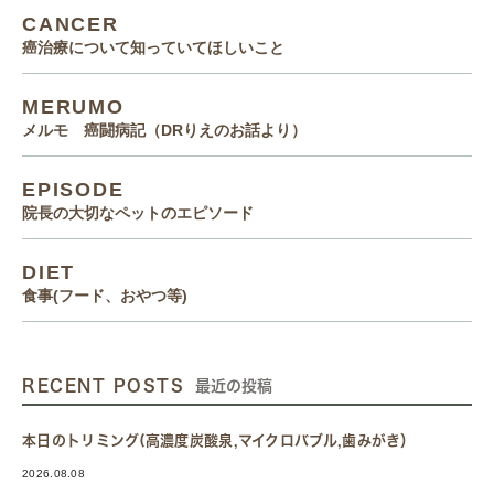
CANCER
癌治療について知っていてほしいこと
MERUMO
メルモ 癌闘病記（DRりえのお話より）
EPISODE
院長の大切なペットのエピソード
DIET
食事(フード、おやつ等)
RECENT POSTS
最近の投稿
本日のトリミング(高濃度炭酸泉,マイクロバブル,歯みがき）
2026.08.08