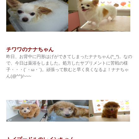
チワワのナナちゃん
昨日、お背中に円形はげができてしまったナナちゃん(*_*)。なの
で、今日は薬浴をしました。処方したサプリメントに苦戦の様
子・・・(´・ω・`)。頑張って飲むと早く良くなるよ！ナナちゃ
ん(@^^)/~~~