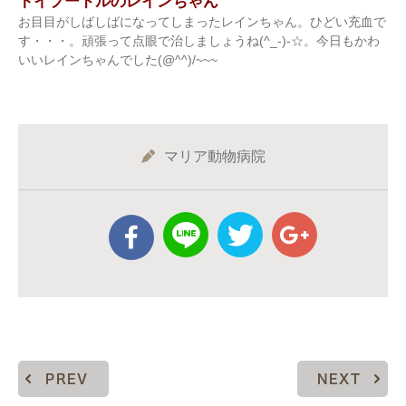
トイプードルのレインちゃん
お目目がしばしばになってしまったレインちゃん。ひどい充血で
す・・・。頑張って点眼で治しましょうね(^_-)-☆。今日もかわ
いいレインちゃんでした(@^^)/~~~
マリア動物病院
PREV
NEXT