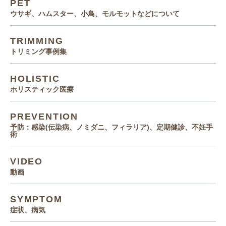
PET
ウサギ、ハムスター、小鳥、モルモットなどについて
TRIMMING
トリミング事例集
HOLISTIC
ホリスティック医療
PREVENTION
予防：感染(伝染病、ノミダニ、フィラリア)、定期健診、不妊手
術
VIDEO
動画
SYMPTOM
症状、病気