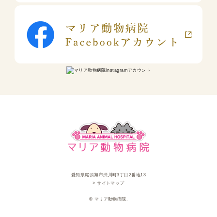
愛知県尾張旭市渋川町3丁目2番地13
> サイトマップ
© マリア動物病院.