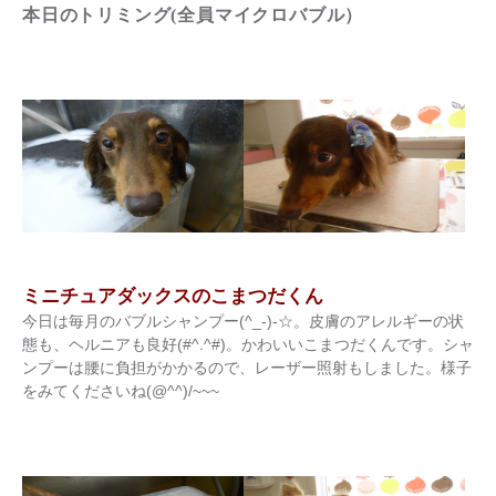
本日のトリミング(全員マイクロバブル）
ミニチュアダックスのこまつだくん
今日は毎月のバブルシャンプー(^_-)-☆。皮膚のアレルギーの状
態も、ヘルニアも良好(#^.^#)。かわいいこまつだくんです。シャ
ンプーは腰に負担がかかるので、レーザー照射もしました。様子
をみてくださいね(@^^)/~~~