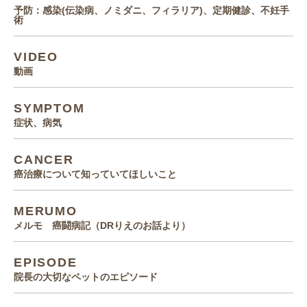
予防：感染(伝染病、ノミダニ、フィラリア)、定期健診、不妊手
術
VIDEO
動画
SYMPTOM
症状、病気
CANCER
癌治療について知っていてほしいこと
MERUMO
メルモ 癌闘病記（DRりえのお話より）
EPISODE
院長の大切なペットのエピソード