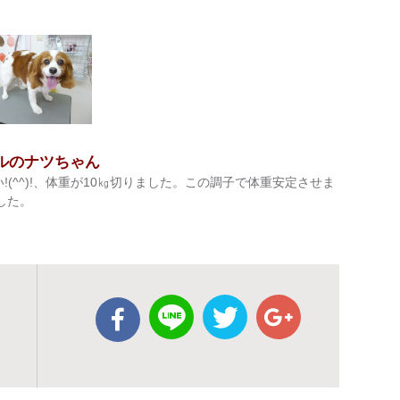
ルのナツちゃん
い!(^^)!、体重が10㎏切りました。この調子で体重安定させま
でした。