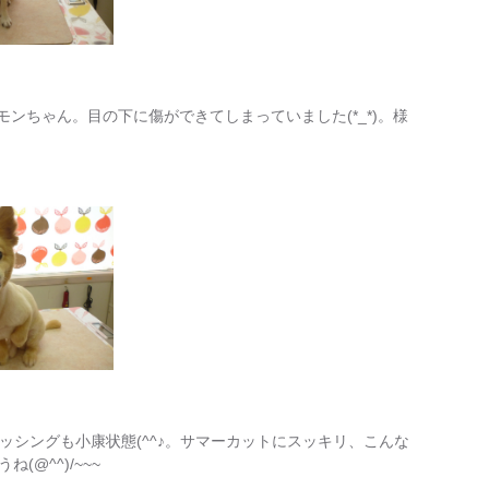
モンちゃん。目の下に傷ができてしまっていました(*_*)。様
のクッシングも小康状態(^^♪。サマーカットにスッキリ、こんな
@^^)/~~~