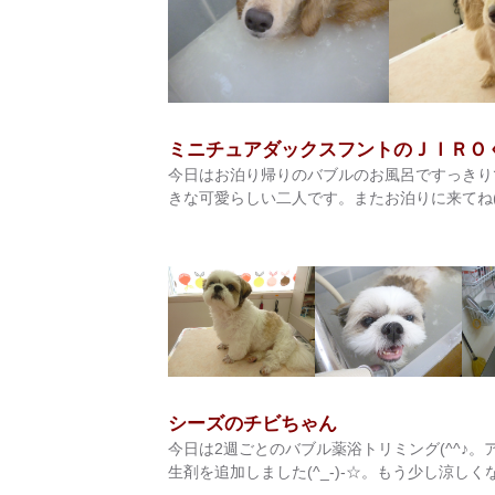
ミニチュアダックスフントのＪＩＲＯ
今日はお泊り帰りのバブルのお風呂ですっきりです
きな可愛らしい二人です。またお泊りに来てね(@^
シーズのチビちゃん
今日は2週ごとのバブル薬浴トリミング(^^♪
生剤を追加しました(^_-)-☆。もう少し涼しくなれ