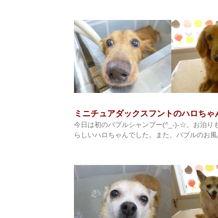
ミニチュアダックスフントのハロちゃ
今日は初のバブルシャンプー(^_-)-☆。お泊り
らしいハロちゃんでした。また、バブルのお風呂入