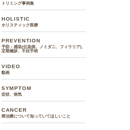
トリミング事例集
HOLISTIC
ホリスティック医療
PREVENTION
予防：感染(伝染病、ノミダニ、フィラリア)、
定期健診、不妊手術
VIDEO
動画
SYMPTOM
症状、病気
CANCER
癌治療について知っていてほしいこと