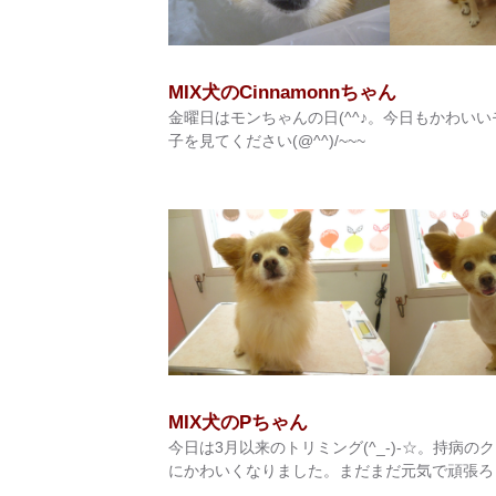
MIX犬のCinnamonnちゃん
金曜日はモンちゃんの日(^^♪。今日もかわいい
子を見てください(@^^)/~~~
MIX犬のPちゃん
今日は3月以来のトリミング(^_-)-☆。持病
にかわいくなりました。まだまだ元気で頑張ろうね(