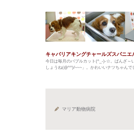
キャバリアキングチャールズスパニエ
今日は毎月のバブルカット(^_-)-☆。ばんざ～
しょうね(@^^)/~~~」。かわいいナツちゃん
マリア動物病院