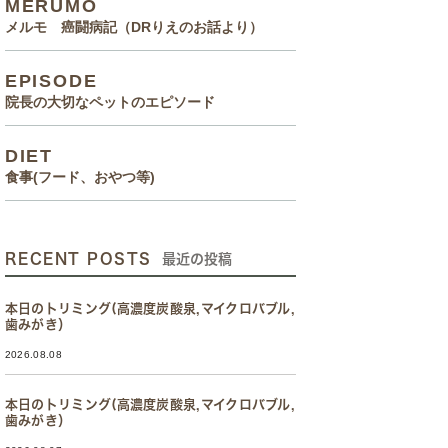
MERUMO
メルモ 癌闘病記（DRりえのお話より）
EPISODE
院長の大切なペットのエピソード
DIET
食事(フード、おやつ等)
RECENT POSTS
最近の投稿
本日のトリミング(高濃度炭酸泉,マイクロバブル,
歯みがき）
2026.08.08
本日のトリミング(高濃度炭酸泉,マイクロバブル,
歯みがき）