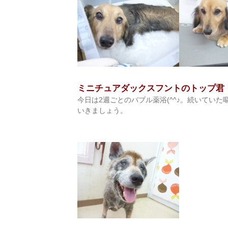
ミニチュアダックスフントのトップ君
今日は2週ごとのバブル薬浴(^^♪。続いていた
いきましょう。