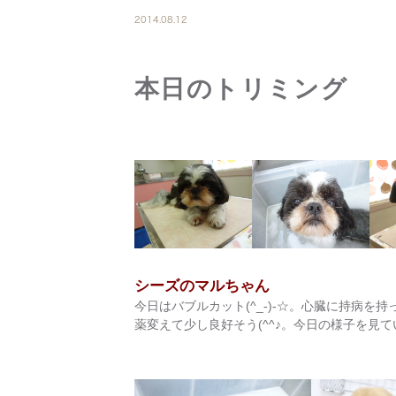
2014.08.12
本日のトリミング
シーズのマルちゃん
今日はバブルカット(^_-)-☆。心臓に持病
薬変えて少し良好そう(^^♪。今日の様子を見てい