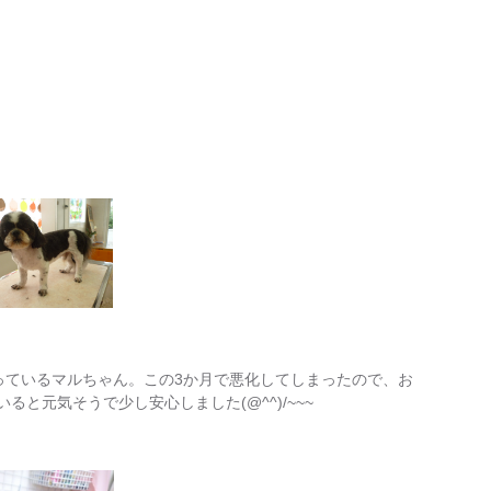
を持っているマルちゃん。この3か月で悪化してしまったので、お
ると元気そうで少し安心しました(@^^)/~~~