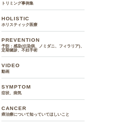
トリミング事例集
HOLISTIC
ホリスティック医療
PREVENTION
予防：感染(伝染病、ノミダニ、フィラリア)、
定期健診、不妊手術
VIDEO
動画
SYMPTOM
症状、病気
CANCER
癌治療について知っていてほしいこと