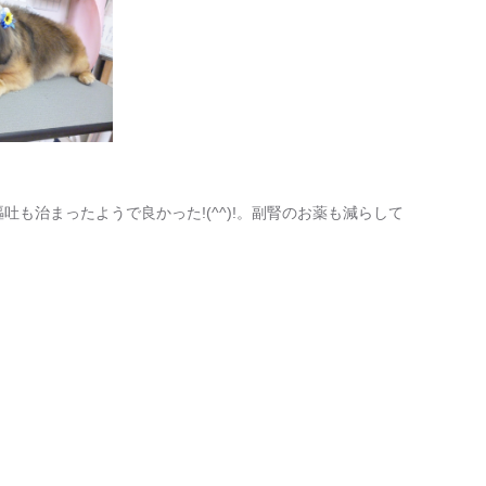
嘔吐も治まったようで良かった!(^^)!。副腎のお薬も減らして