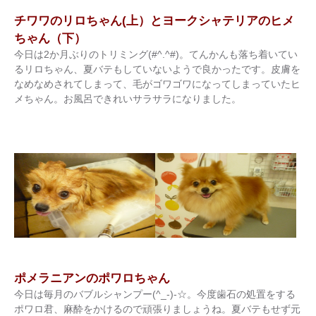
チワワのリロちゃん(上）とヨークシャテリアのヒメ
ちゃん（下）
今日は2か月ぶりのトリミング(#^.^#)。てんかんも落ち着いてい
るリロちゃん、夏バテもしていないようで良かったです。皮膚を
なめなめされてしまって、毛がゴワゴワになってしまっていたヒ
メちゃん。お風呂できれいサラサラになりました。
ポメラニアンのポワロちゃん
今日は毎月のバブルシャンプー(^_-)-☆。今度歯石の処置をする
ポワロ君、麻酔をかけるので頑張りましょうね。夏バテもせず元