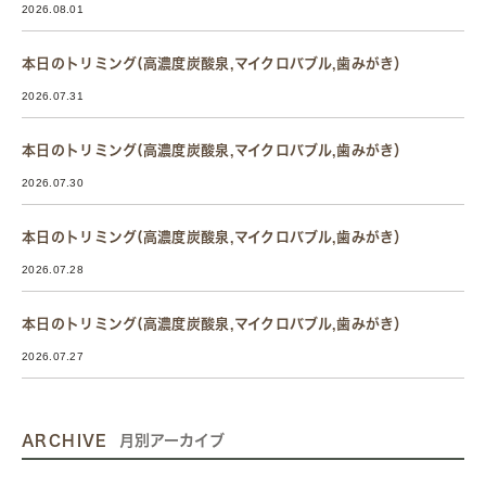
2026.08.01
本日のトリミング(高濃度炭酸泉,マイクロバブル,歯みがき）
2026.07.31
本日のトリミング(高濃度炭酸泉,マイクロバブル,歯みがき）
2026.07.30
本日のトリミング(高濃度炭酸泉,マイクロバブル,歯みがき）
2026.07.28
本日のトリミング(高濃度炭酸泉,マイクロバブル,歯みがき）
2026.07.27
ARCHIVE
月別アーカイブ