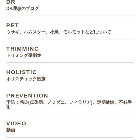
DR
DR理恵のブログ
PET
ウサギ、ハムスター、小鳥、モルモットなどについて
TRIMMING
トリミング事例集
HOLISTIC
ホリスティック医療
PREVENTION
予防：感染(伝染病、ノミダニ、フィラリア)、定期健診、不妊手
術
VIDEO
動画