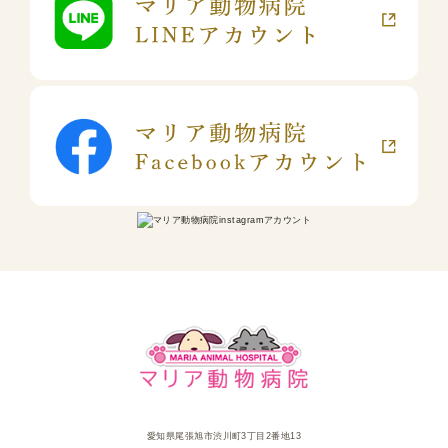
愛知県尾張旭市渋川町3丁目2番地13