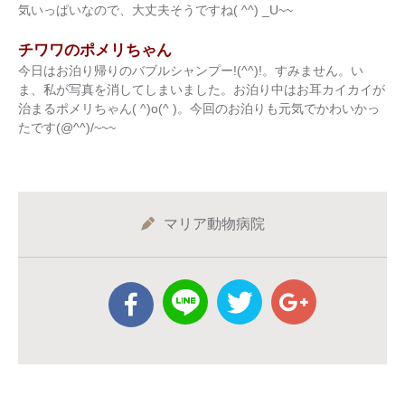
気いっぱいなので、大丈夫そうですね( ^^) _U~~
チワワのポメリちゃん
今日はお泊り帰りのバブルシャンプー!(^^)!。すみません。い
ま、私が写真を消してしまいました。お泊り中はお耳カイカイが
治まるポメリちゃん( ^)o(^ )。今回のお泊りも元気でかわいかっ
たです(@^^)/~~~
マリア動物病院