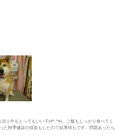
お泊り中もとってもいい子(#^.^#)。ご飯もしっかり食べてく
った秋季健診の採血もしたので結果待ちです。問題あったら