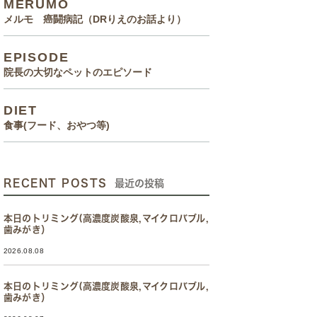
MERUMO
メルモ 癌闘病記（DRりえのお話より）
EPISODE
院長の大切なペットのエピソード
DIET
食事(フード、おやつ等)
RECENT POSTS
最近の投稿
本日のトリミング(高濃度炭酸泉,マイクロバブル,
歯みがき）
2026.08.08
本日のトリミング(高濃度炭酸泉,マイクロバブル,
歯みがき）