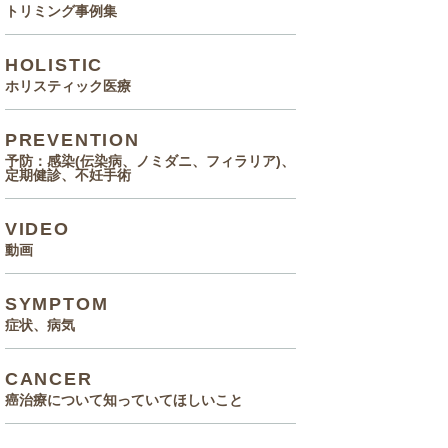
トリミング事例集
HOLISTIC
ホリスティック医療
PREVENTION
予防：感染(伝染病、ノミダニ、フィラリア)、
定期健診、不妊手術
VIDEO
動画
SYMPTOM
症状、病気
CANCER
癌治療について知っていてほしいこと