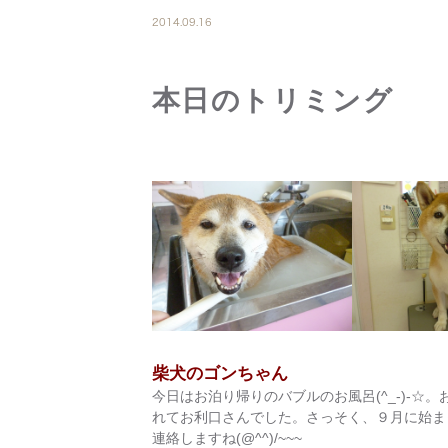
2014.09.16
本日のトリミング
柴犬のゴンちゃん
今日はお泊り帰りのバブルのお風呂(^_-)-☆。
れてお利口さんでした。さっそく、９月に始ま
連絡しますね(@^^)/~~~