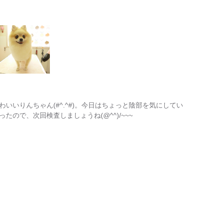
いいりんちゃん(#^.^#)。今日はちょっと陰部を気にしてい
ので、次回検査しましょうね(@^^)/~~~