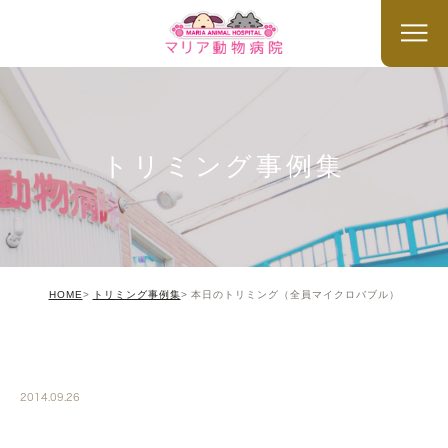
トリミング事例集
HOME
トリミング事例集
本日のトリミング（全員マイクロバブル）
TRIMMING
2014.09.26