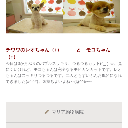
チワワのレオちゃん（↑） と モコちゃん
（↑）
今日は3か月ぶりのバブルスッキリ、つるつるカット(^_-)-☆。見
にくいけれど、モコちゃんは完全なるモヒカンカットです。レオ
ちゃんはスッキリつるつるです。二人ともずいぶんお風呂になれ
てきました(#^.^#)。気持ちよいよね～(@^^)/~~~
マリア動物病院