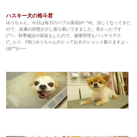
ハスキー犬の裕斗君
ゆうちゃん、今日は毎月のバブル薬浴(#^.^#)。涼しくなってきた
ので、皮膚の状態が少し落ち着いてきました。良かったです
(^^♪。秋季健診の採血もしたので、健康管理もバッチリデス
(^_-)-☆。FBにゆうちゃんのとっておきのショット載りますよ～
(@^^)/~~~