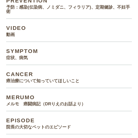
PREVENTION
予防：感染(伝染病、ノミダニ、フィラリア)、定期健診、不妊手
術
VIDEO
動画
SYMPTOM
症状、病気
CANCER
癌治療について知っていてほしいこと
MERUMO
メルモ 癌闘病記（DRりえのお話より）
EPISODE
院長の大切なペットのエピソード