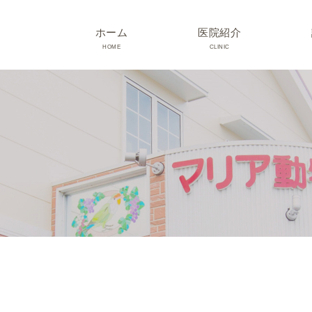
ホーム
医院紹介
HOME
CLINIC
院長･スタッフ紹介
診療時間･アクセス
院内紹介･初診の方へ
医院設備
TRIMMING