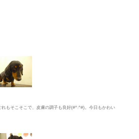
ごれもそこそこで、皮膚の調子も良好(#^.^#)。今日もかわい