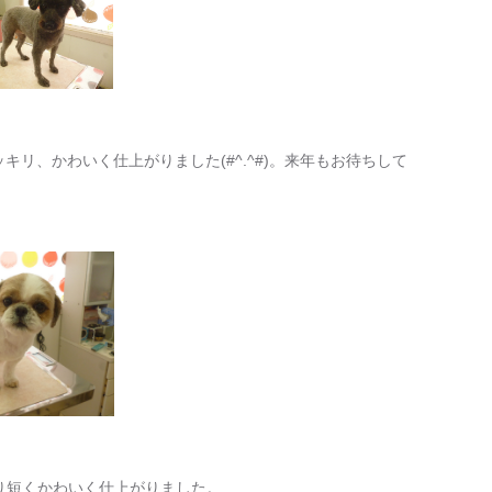
ッキリ、かわいく仕上がりました(#^.^#)。来年もお待ちして
っきり短くかわいく仕上がりました。