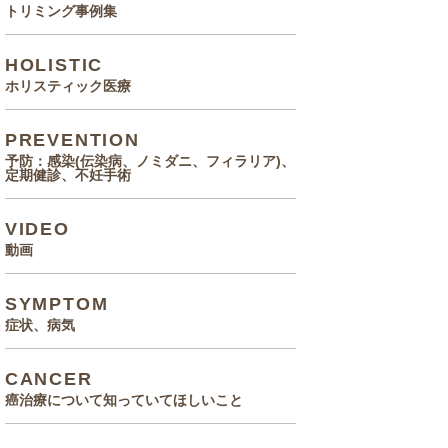
トリミング事例集
HOLISTIC
ホリスティック医療
PREVENTION
予防：感染(伝染病、ノミダニ、フィラリア)、
定期健診、不妊手術
VIDEO
動画
SYMPTOM
症状、病気
CANCER
癌治療について知っていてほしいこと