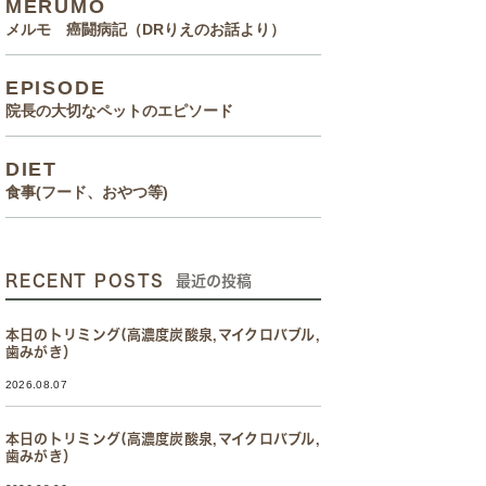
MERUMO
メルモ 癌闘病記（DRりえのお話より）
EPISODE
院長の大切なペットのエピソード
DIET
食事(フード、おやつ等)
RECENT POSTS
最近の投稿
本日のトリミング(高濃度炭酸泉,マイクロバブル,
歯みがき）
2026.08.07
本日のトリミング(高濃度炭酸泉,マイクロバブル,
歯みがき）