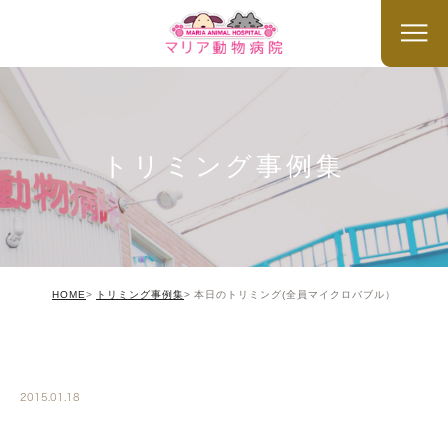
トリミング事例集
HOME
トリミング事例集
本日のトリミング(全員マイクロバブル）
TRIMMING
2015.01.18