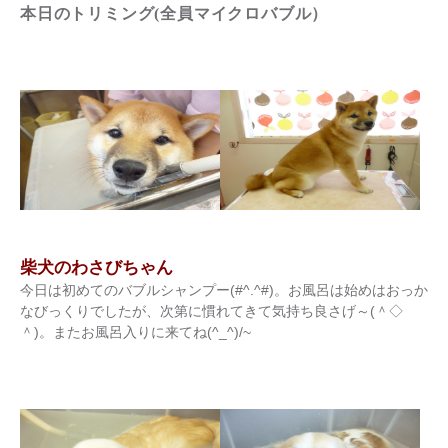
本日のトリミング(全員マイクロバブル）
柴犬のわさびちゃん
今日は初めてのバブルシャンプー(#^.^#)。お風呂は始めはおっか
なびっくりでしたが、次第に慣れてきて気持ち良さげ～(＾◇
＾)。またお風呂入りに来てね(^_^)/~