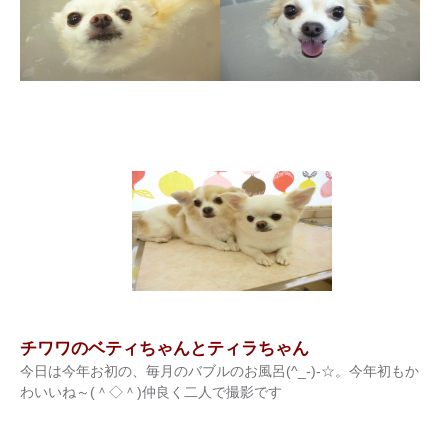
チワワのベティちゃんとティラちゃん
今日は今年お初の、毎月のバブルのお風呂(^_-)-☆。今年初もか
わいいね～(＾◇＾)仲良く二人で撮影です