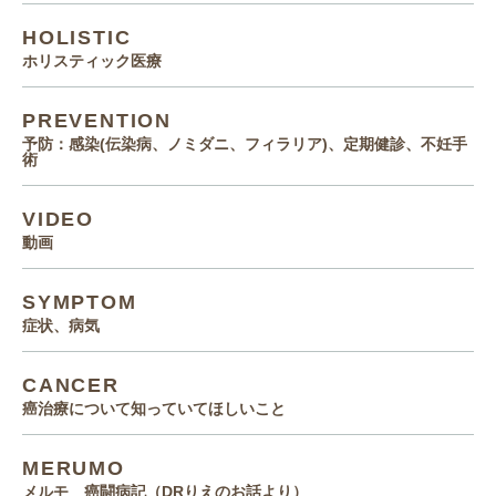
HOLISTIC
ホリスティック医療
PREVENTION
予防：感染(伝染病、ノミダニ、フィラリア)、定期健診、不妊手
術
VIDEO
動画
SYMPTOM
症状、病気
CANCER
癌治療について知っていてほしいこと
MERUMO
メルモ 癌闘病記（DRりえのお話より）