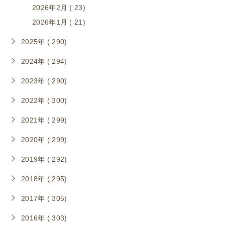
2026年2月 ( 23)
2026年1月 ( 21)
2025年 ( 290)
2024年 ( 294)
2023年 ( 290)
2022年 ( 300)
2021年 ( 299)
2020年 ( 299)
2019年 ( 292)
2018年 ( 295)
2017年 ( 305)
2016年 ( 303)