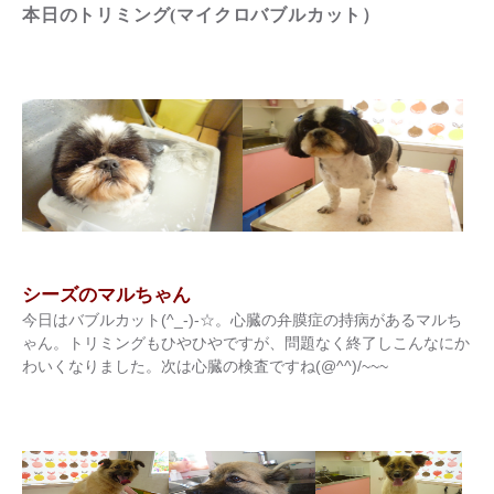
本日のトリミング(マイクロバブルカット）
シーズのマルちゃん
今日はバブルカット(^_-)-☆。心臓の弁膜症の持病があるマルち
ゃん。トリミングもひやひやですが、問題なく終了しこんなにか
わいくなりました。次は心臓の検査ですね(@^^)/~~~