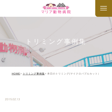
トリミング事例集
HOME
トリミング事例集
本日のトリミング(マイクロバブルカット）
TRIMMING
2015.02.13