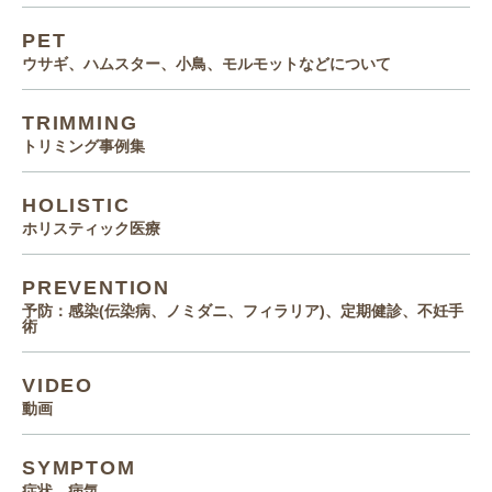
PET
ウサギ、ハムスター、小鳥、モルモットなどについて
TRIMMING
トリミング事例集
HOLISTIC
ホリスティック医療
PREVENTION
予防：感染(伝染病、ノミダニ、フィラリア)、定期健診、不妊手
術
VIDEO
動画
SYMPTOM
症状、病気