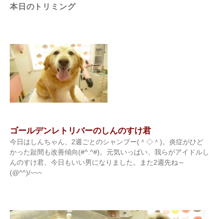
本日のトリミング
ゴールデンレトリバーのしんのすけ君
今日はしんちゃん、2週ごとのシャンプー(＾◇＾)。炎症がひど
かった趾間も改善傾向(#^.^#)。元気いっぱい、我らがアイドルし
んのすけ君、今日もいい男になりました。また2週先ね～
(@^^)/~~~