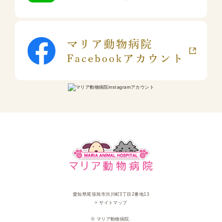
愛知県尾張旭市渋川町3丁目2番地13
> サイトマップ
© マリア動物病院.