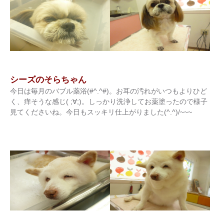
シーズのそらちゃん
今日は毎月のバブル薬浴(#^.^#)。お耳の汚れがいつもよりひど
く、痒そうな感じ( ;∀;)。しっかり洗浄してお薬塗ったので様子
見てくださいね。今日もスッキリ仕上がりました(^.^)/~~~