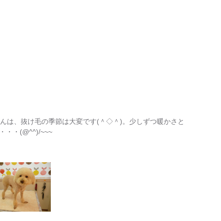
ちゃんは、抜け毛の季節は大変です(＾◇＾)。少しずつ暖かさと
(@^^)/~~~