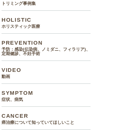
トリミング事例集
HOLISTIC
ホリスティック医療
PREVENTION
予防：感染(伝染病、ノミダニ、フィラリア)、
定期健診、不妊手術
VIDEO
動画
SYMPTOM
症状、病気
CANCER
癌治療について知っていてほしいこと