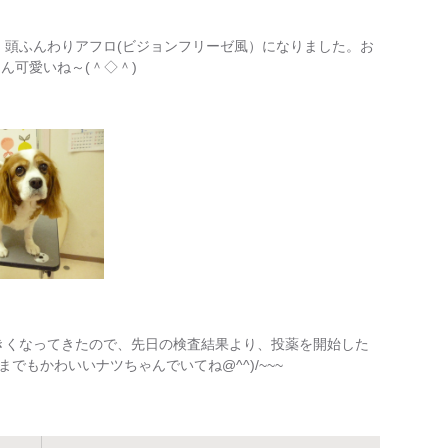
キリ、頭ふんわりアフロ(ビジョンフリーゼ風）になりました。お
～ん可愛いね～(＾◇＾)
が大きくなってきたので、先日の検査結果より、投薬を開始した
もかわいいナツちゃんでいてね@^^)/~~~