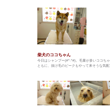
柴犬のココちゃん
今日はシャンプー(#^.^#)。毛量が多いココ
ともに、抜け毛のピークもやって来そうな気配・・・