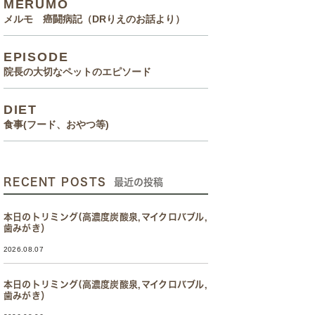
MERUMO
メルモ 癌闘病記（DRりえのお話より）
EPISODE
院長の大切なペットのエピソード
DIET
食事(フード、おやつ等)
RECENT POSTS
最近の投稿
本日のトリミング(高濃度炭酸泉,マイクロバブル,
歯みがき）
2026.08.07
本日のトリミング(高濃度炭酸泉,マイクロバブル,
歯みがき）