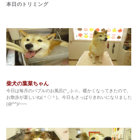
本日のトリミング
柴犬の葉菜ちゃん
今日は毎月のバブルのお風呂(^_-)-☆。暖かくなってきたので、
お散歩が楽しいね(＾◇＾)。今日もさっぱりきれいになりました
(@^^)/~~~