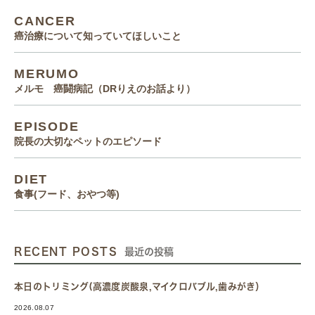
CANCER
癌治療について知っていてほしいこと
MERUMO
メルモ 癌闘病記（DRりえのお話より）
EPISODE
院長の大切なペットのエピソード
DIET
食事(フード、おやつ等)
RECENT POSTS
最近の投稿
本日のトリミング(高濃度炭酸泉,マイクロバブル,歯みがき）
2026.08.07