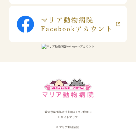
愛知県尾張旭市渋川町3丁目2番地13
> サイトマップ
© マリア動物病院.