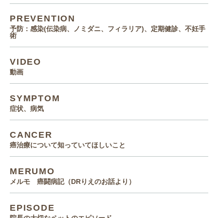
PREVENTION
予防：感染(伝染病、ノミダニ、フィラリア)、定期健診、不妊手
術
VIDEO
動画
SYMPTOM
症状、病気
CANCER
癌治療について知っていてほしいこと
MERUMO
メルモ 癌闘病記（DRりえのお話より）
EPISODE