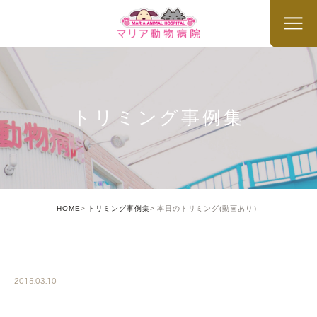
トリミング事例集
HOME
トリミング事例集
本日のトリミング(動画あり）
TRIMMING
2015.03.10