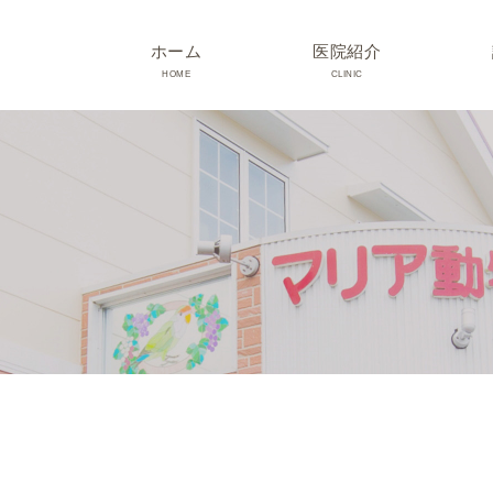
ホーム
医院紹介
HOME
CLINIC
院長･スタッフ紹介
診療時間･アクセス
院内紹介･初診の方へ
医院設備
TRIMMING