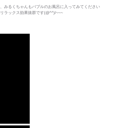
。一度、みるくちゃんもバブルのお風呂に入ってみてください
リラックス効果抜群です(@^^)/~~~