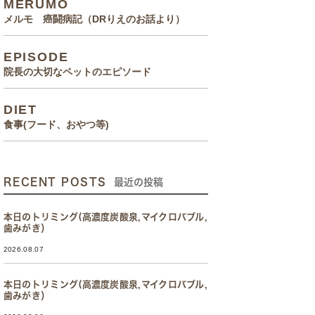
MERUMO
メルモ 癌闘病記（DRりえのお話より）
EPISODE
院長の大切なペットのエピソード
DIET
食事(フード、おやつ等)
RECENT POSTS
最近の投稿
本日のトリミング(高濃度炭酸泉,マイクロバブル,
歯みがき）
2026.08.07
本日のトリミング(高濃度炭酸泉,マイクロバブル,
歯みがき）