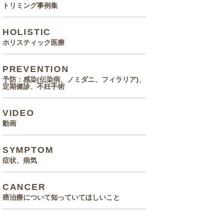
トリミング事例集
HOLISTIC
ホリスティック医療
PREVENTION
予防：感染(伝染病、ノミダニ、フィラリア)、
定期健診、不妊手術
VIDEO
動画
SYMPTOM
症状、病気
CANCER
癌治療について知っていてほしいこと