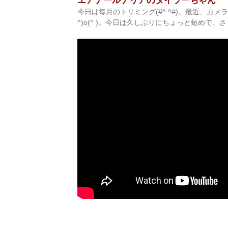
エアデールテリアのタイラーちゃん
今日は毎月のトリミング(#^.^#)。最近、カ
^)o(^ )。今日は久しぶりにちょっと短めで、さっ