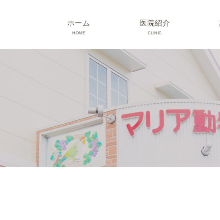
ホーム
医院紹介
HOME
CLINIC
院長･スタッフ紹介
診療時間･アクセス
院内紹介･初診の方へ
医院設備
TRIMMING