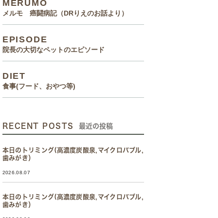
MERUMO
メルモ 癌闘病記（DRりえのお話より）
EPISODE
院長の大切なペットのエピソード
DIET
食事(フード、おやつ等)
RECENT POSTS
最近の投稿
本日のトリミング(高濃度炭酸泉,マイクロバブル,
歯みがき）
2026.08.07
本日のトリミング(高濃度炭酸泉,マイクロバブル,
歯みがき）