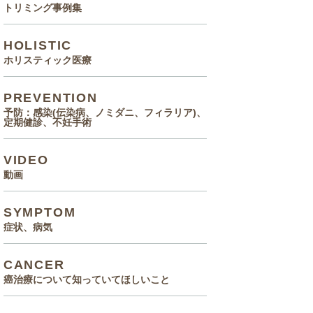
トリミング事例集
HOLISTIC
ホリスティック医療
PREVENTION
予防：感染(伝染病、ノミダニ、フィラリア)、
定期健診、不妊手術
VIDEO
動画
SYMPTOM
症状、病気
CANCER
癌治療について知っていてほしいこと