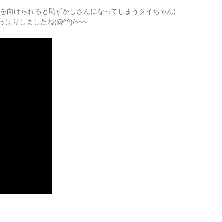
メラを向けられると恥ずかしさんになってしまうタイちゃん(
ぱりしましたね(@^^)/~~~