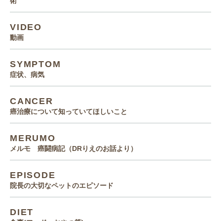
術
VIDEO
動画
SYMPTOM
症状、病気
CANCER
癌治療について知っていてほしいこと
MERUMO
メルモ 癌闘病記（DRりえのお話より）
EPISODE
院長の大切なペットのエピソード
DIET