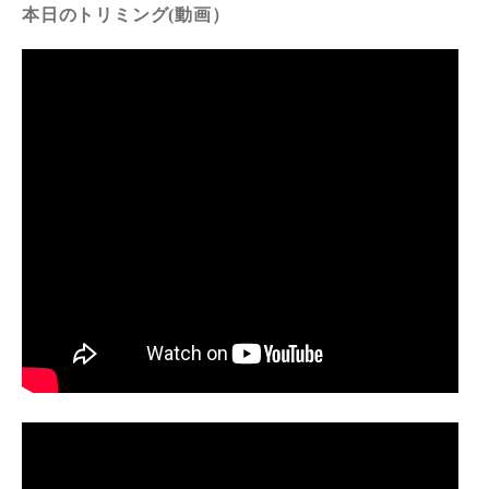
本日のトリミング(動画）