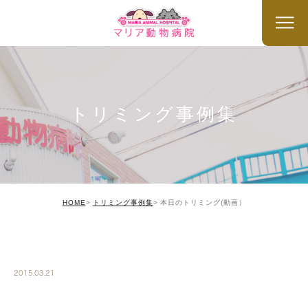
トリミング事例集
HOME
トリミング事例集
本日のトリミング(動画）
TRIMMING
2015.03.21