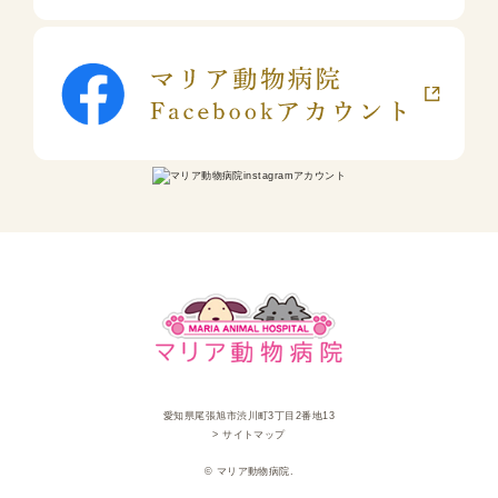
愛知県尾張旭市渋川町3丁目2番地13
> サイトマップ
© マリア動物病院.