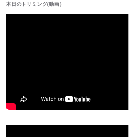
本日のトリミング(動画）