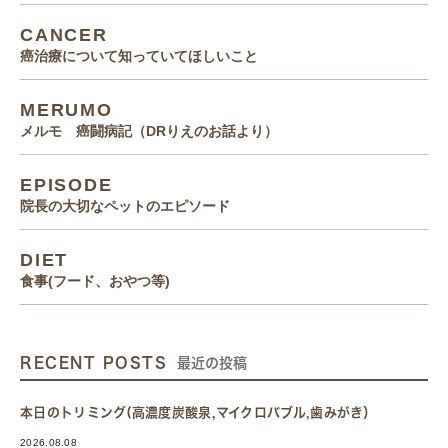
CANCER
癌治療について知っていてほしいこと
MERUMO
メルモ 癌闘病記（DRりえのお話より）
EPISODE
院長の大切なペットのエピソード
DIET
食事(フード、おやつ等)
RECENT POSTS
最近の投稿
本日のトリミング(高濃度炭酸泉,マイクロバブル,歯みがき）
2026.08.08