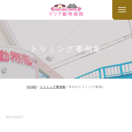
トリミング事例集
HOME
トリミング事例集
本日のトリミング(動画）
TRIMMING
2015.03.27