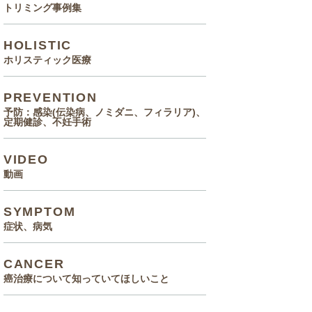
トリミング事例集
HOLISTIC
ホリスティック医療
PREVENTION
予防：感染(伝染病、ノミダニ、フィラリア)、
定期健診、不妊手術
VIDEO
動画
SYMPTOM
症状、病気
CANCER
癌治療について知っていてほしいこと