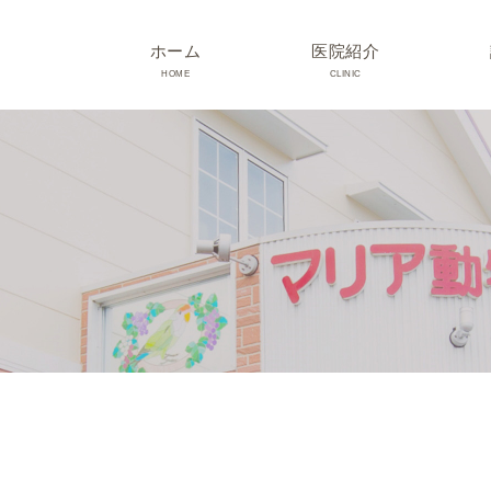
ホーム
医院紹介
HOME
CLINIC
院長･スタッフ紹介
診療時間･アクセス
院内紹介･初診の方へ
医院設備
TRIMMING