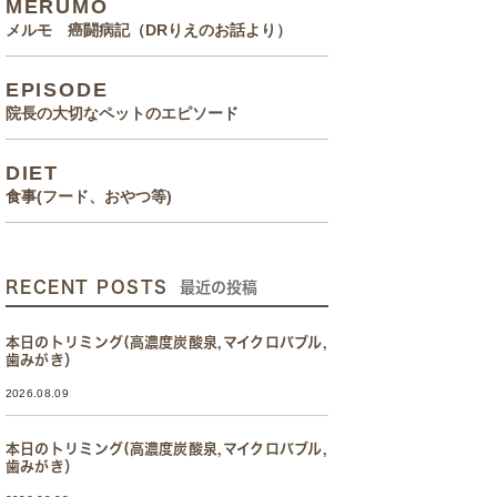
MERUMO
メルモ 癌闘病記（DRりえのお話より）
EPISODE
院長の大切なペットのエピソード
DIET
食事(フード、おやつ等)
RECENT POSTS
最近の投稿
本日のトリミング(高濃度炭酸泉,マイクロバブル,
歯みがき）
2026.08.09
本日のトリミング(高濃度炭酸泉,マイクロバブル,
歯みがき）