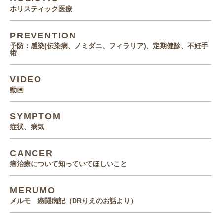
ホリスティック医療
PREVENTION
予防：感染(伝染病、ノミダニ、フィラリア)、定期健診、不妊手
術
VIDEO
動画
SYMPTOM
症状、病気
CANCER
癌治療について知っていてほしいこと
MERUMO
メルモ 癌闘病記（DRりえのお話より）