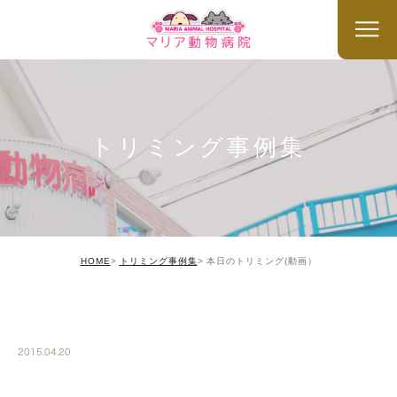
トリミング事例集
HOME
トリミング事例集
本日のトリミング(動画）
TRIMMING
2015.04.20