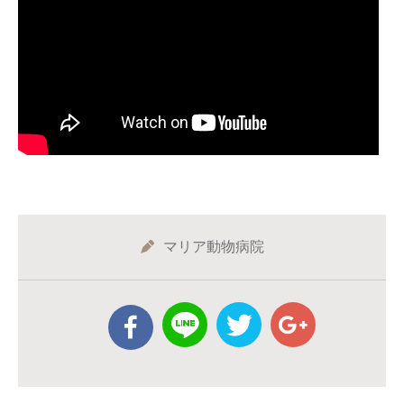
マリア動物病院