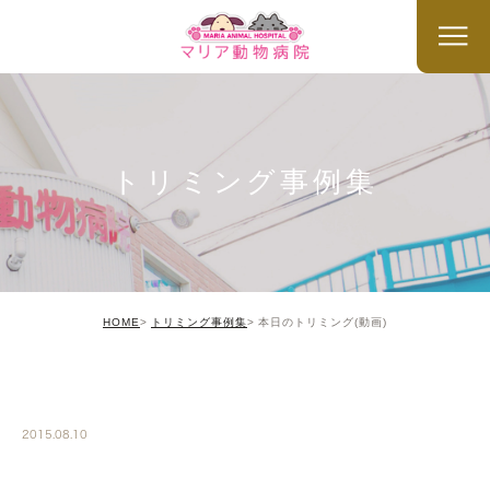
トリミング事例集
HOME
トリミング事例集
本日のトリミング(動画)
TRIMMING
2015.08.10