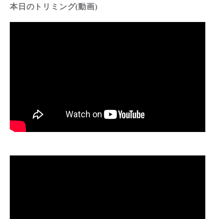
本日のトリミング(動画)