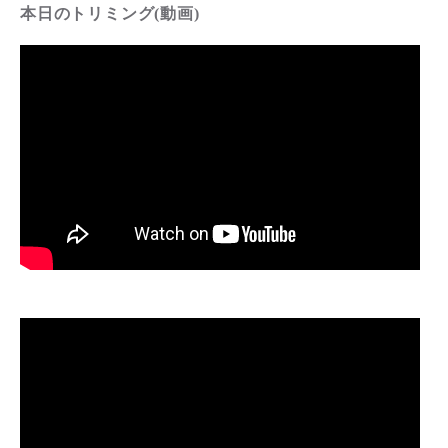
本日のトリミング(動画)