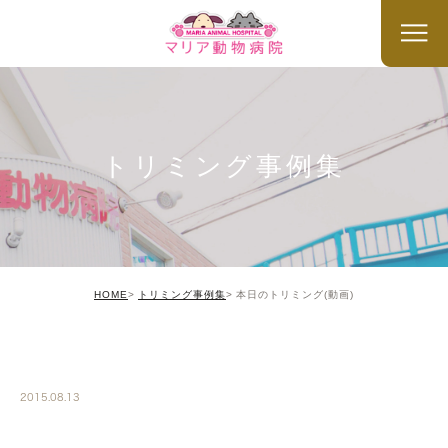
トリミング事例集
HOME
トリミング事例集
本日のトリミング(動画)
TRIMMING
2015.08.13