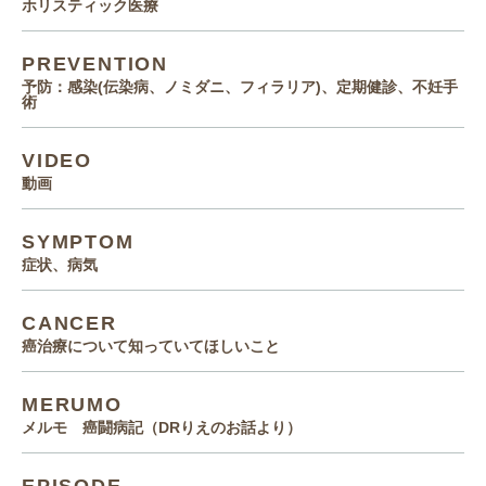
ホリスティック医療
PREVENTION
予防：感染(伝染病、ノミダニ、フィラリア)、定期健診、不妊手
術
VIDEO
動画
SYMPTOM
症状、病気
CANCER
癌治療について知っていてほしいこと
MERUMO
メルモ 癌闘病記（DRりえのお話より）