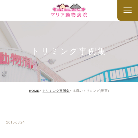
トリミング事例集
HOME
トリミング事例集
本日のトリミング(動画)
TRIMMING
2015.08.24