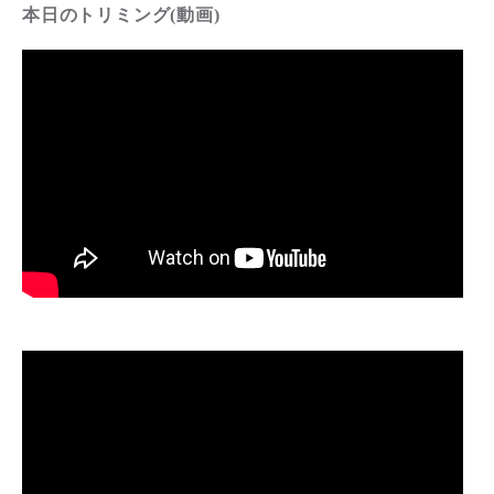
本日のトリミング(動画)