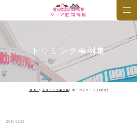
トリミング事例集
HOME
トリミング事例集
本日のトリミング(動画)
TRIMMING
2015.09.29