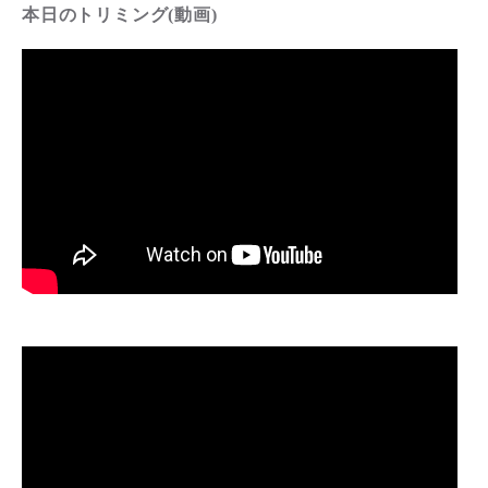
本日のトリミング(動画)