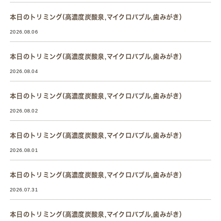
本日のトリミング(高濃度炭酸泉,マイクロバブル,歯みがき）
2026.08.06
本日のトリミング(高濃度炭酸泉,マイクロバブル,歯みがき）
2026.08.04
本日のトリミング(高濃度炭酸泉,マイクロバブル,歯みがき）
2026.08.02
本日のトリミング(高濃度炭酸泉,マイクロバブル,歯みがき）
2026.08.01
本日のトリミング(高濃度炭酸泉,マイクロバブル,歯みがき）
2026.07.31
本日のトリミング(高濃度炭酸泉,マイクロバブル,歯みがき）