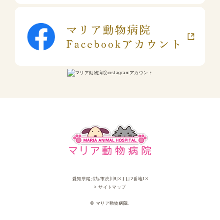
愛知県尾張旭市渋川町3丁目2番地13
> サイトマップ
© マリア動物病院.