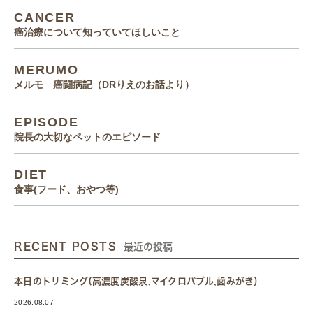
CANCER
癌治療について知っていてほしいこと
MERUMO
メルモ 癌闘病記（DRりえのお話より）
EPISODE
院長の大切なペットのエピソード
DIET
食事(フード、おやつ等)
RECENT POSTS
最近の投稿
本日のトリミング(高濃度炭酸泉,マイクロバブル,歯みがき）
2026.08.07