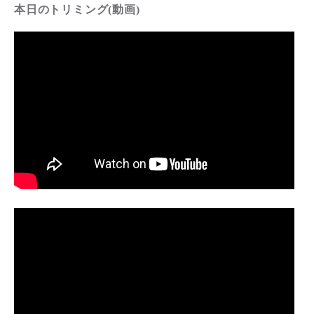
本日のトリミング(動画)