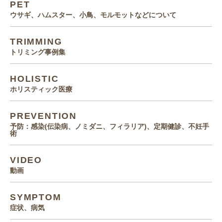
PET
ウサギ、ハムスター、小鳥、モルモットなどについて
TRIMMING
トリミング事例集
HOLISTIC
ホリスティック医療
PREVENTION
予防：感染(伝染病、ノミダニ、フィラリア)、定期健診、不妊手
術
VIDEO
動画
SYMPTOM
症状、病気