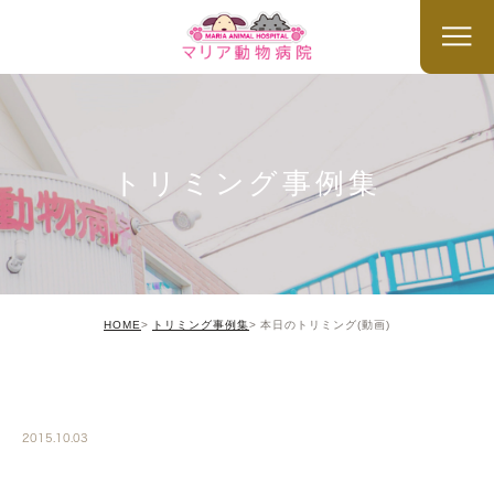
トリミング事例集
HOME
トリミング事例集
本日のトリミング(動画)
TRIMMING
2015.10.03