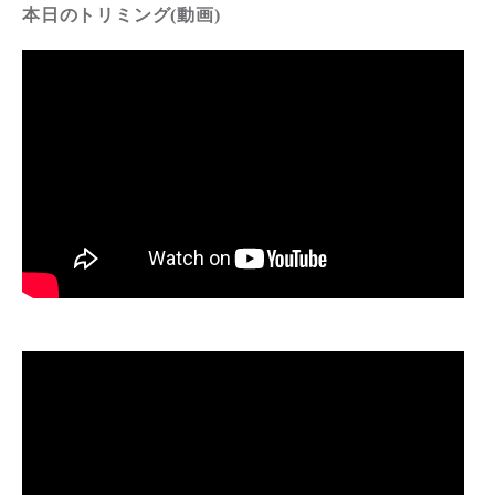
本日のトリミング(動画)