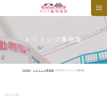
トリミング事例集
HOME
トリミング事例集
本日のトリミング(動画)
TRIMMING
2015.11.08