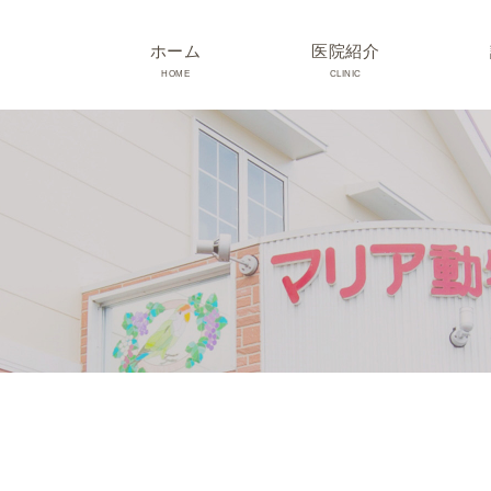
ホーム
医院紹介
HOME
CLINIC
院長･スタッフ紹介
診療時間･アクセス
院内紹介･初診の方へ
医院設備
TRIMMING