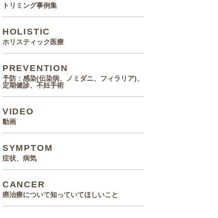
トリミング事例集
HOLISTIC
ホリスティック医療
PREVENTION
予防：感染(伝染病、ノミダニ、フィラリア)、
定期健診、不妊手術
VIDEO
動画
SYMPTOM
症状、病気
CANCER
癌治療について知っていてほしいこと