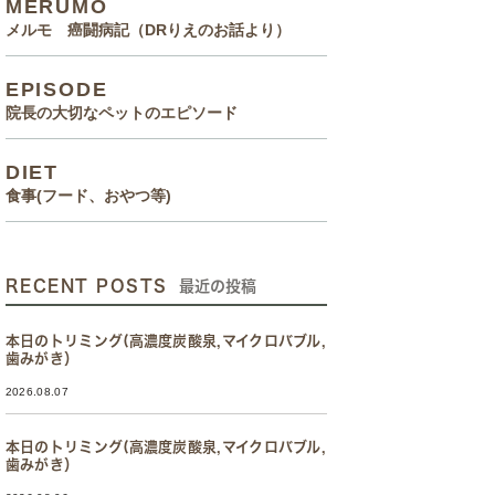
MERUMO
メルモ 癌闘病記（DRりえのお話より）
EPISODE
院長の大切なペットのエピソード
DIET
食事(フード、おやつ等)
RECENT POSTS
最近の投稿
本日のトリミング(高濃度炭酸泉,マイクロバブル,
歯みがき）
2026.08.07
本日のトリミング(高濃度炭酸泉,マイクロバブル,
歯みがき）