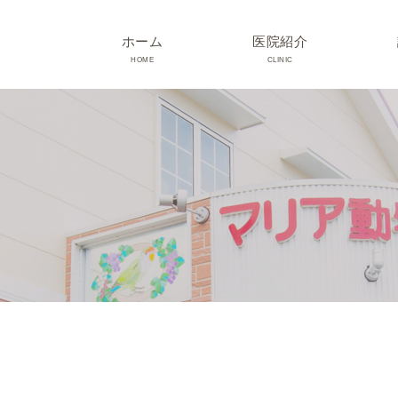
ホーム
医院紹介
HOME
CLINIC
院長･スタッフ紹介
診療時間･アクセス
院内紹介･初診の方へ
医院設備
TRIMMING