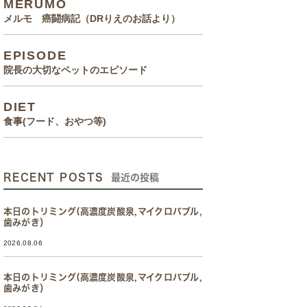
MERUMO
メルモ 癌闘病記（DRりえのお話より）
EPISODE
院長の大切なペットのエピソード
DIET
食事(フード、おやつ等)
RECENT POSTS
最近の投稿
本日のトリミング(高濃度炭酸泉,マイクロバブル,
歯みがき）
2026.08.06
本日のトリミング(高濃度炭酸泉,マイクロバブル,
歯みがき）