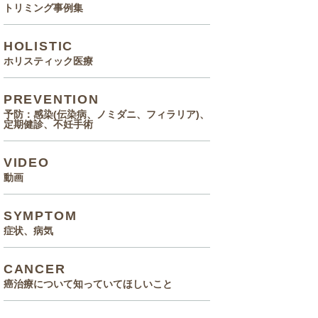
トリミング事例集
HOLISTIC
ホリスティック医療
PREVENTION
予防：感染(伝染病、ノミダニ、フィラリア)、
定期健診、不妊手術
VIDEO
動画
SYMPTOM
症状、病気
CANCER
癌治療について知っていてほしいこと