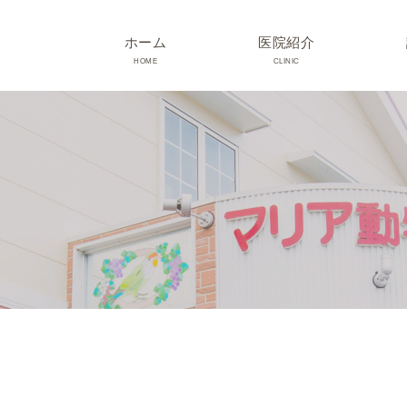
ホーム
医院紹介
HOME
CLINIC
院長･スタッフ紹介
診療時間･アクセス
院内紹介･初診の方へ
医院設備
TRIMMING