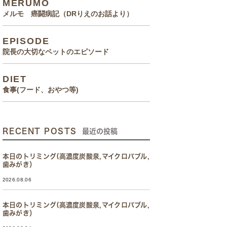
MERUMO
メルモ 癌闘病記（DRりえのお話より）
EPISODE
院長の大切なペットのエピソード
DIET
食事(フード、おやつ等)
RECENT POSTS
最近の投稿
本日のトリミング(高濃度炭酸泉,マイクロバブル,
歯みがき）
2026.08.06
本日のトリミング(高濃度炭酸泉,マイクロバブル,
歯みがき）