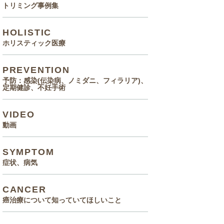
トリミング事例集
HOLISTIC
ホリスティック医療
PREVENTION
予防：感染(伝染病、ノミダニ、フィラリア)、
定期健診、不妊手術
VIDEO
動画
SYMPTOM
症状、病気
CANCER
癌治療について知っていてほしいこと