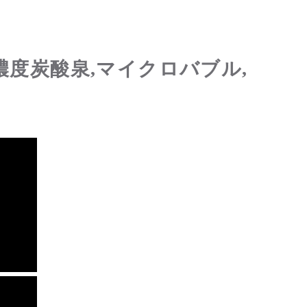
濃度炭酸泉,マイクロバブル,