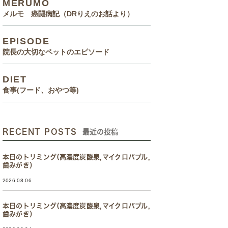
MERUMO
メルモ 癌闘病記（DRりえのお話より）
EPISODE
院長の大切なペットのエピソード
DIET
食事(フード、おやつ等)
RECENT POSTS
最近の投稿
本日のトリミング(高濃度炭酸泉,マイクロバブル,
歯みがき）
2026.08.06
本日のトリミング(高濃度炭酸泉,マイクロバブル,
歯みがき）