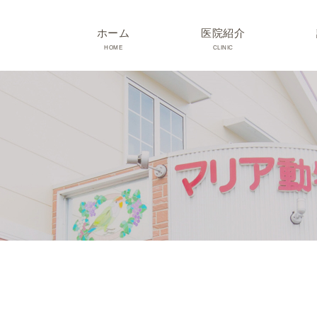
ホーム
医院紹介
HOME
CLINIC
院長･スタッフ紹介
診療時間･アクセス
院内紹介･初診の方へ
医院設備
TRIMMING