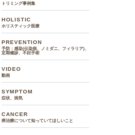
トリミング事例集
HOLISTIC
ホリスティック医療
PREVENTION
予防：感染(伝染病、ノミダニ、フィラリア)、
定期健診、不妊手術
VIDEO
動画
SYMPTOM
症状、病気
CANCER
癌治療について知っていてほしいこと