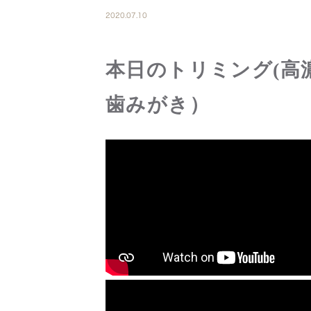
2020.07.10
本日のトリミング(高
歯みがき）