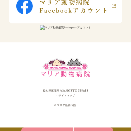
愛知県尾張旭市渋川町3丁目2番地13
> サイトマップ
© マリア動物病院.