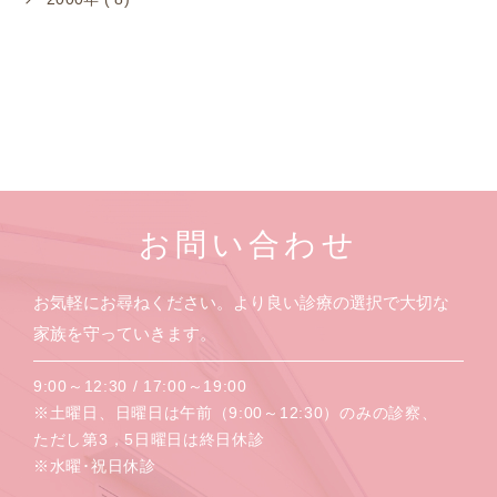
お問い合わせ
お気軽にお尋ねください。より良い診療の選択で大切な
家族を守っていきます。
9:00～12:30 / 17:00～19:00
※土曜日、日曜日は午前（9:00～12:30）のみの診察、
ただし第3，5日曜日は終日休診
※水曜･祝日休診