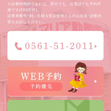
※診察時間内であれば、受付でも、お電話でも予約可
能です(FAX不可)。
診察券番号･飼い主様＆受診動物さんのお名前･診察内
容をお話しください。